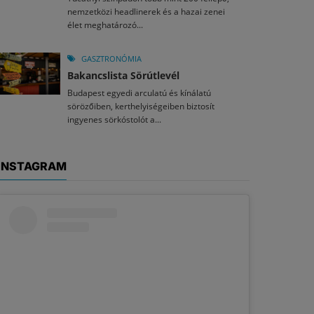
nemzetközi headlinerek és a hazai zenei
élet meghatározó...
GASZTRONÓMIA
Bakancslista Sörútlevél
Budapest egyedi arculatú és kínálatú
sörözőiben, kerthelyiségeiben biztosít
ingyenes sörkóstolót a...
INSTAGRAM