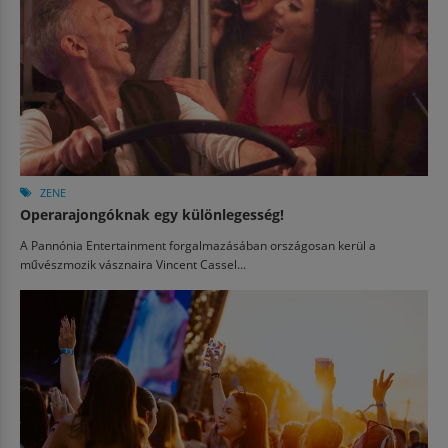
ZENE
Operarajongóknak egy különlegesség!
A Pannónia Entertainment forgalmazásában országosan kerül a
művészmozik vásznaira Vincent Cassel...