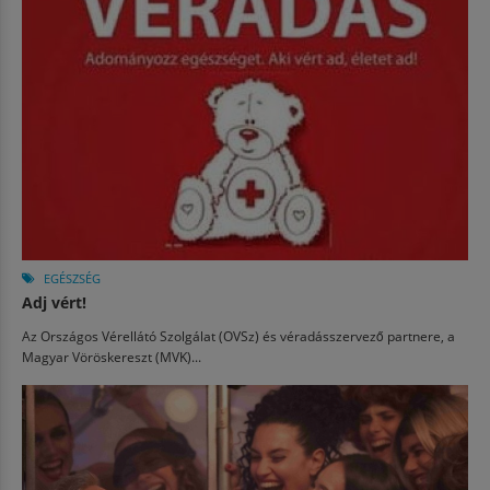
EGÉSZSÉG
Adj vért!
Az Országos Vérellátó Szolgálat (OVSz) és véradásszervező partnere, a
Magyar Vöröskereszt (MVK)...