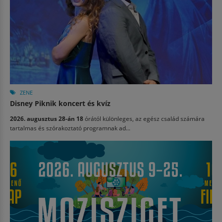
ZENE
Disney Piknik koncert és kvíz
2026. augusztus 28-án 18
órától különleges, az egész család számára
tartalmas és szórakoztató programnak ad...