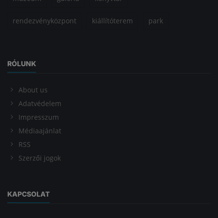
rendezvényközpont
kiállítóterem
park
RÓLUNK
About us
Adatvédelem
Impresszum
Médiaajánlat
RSS
Szerzői jogok
KAPCSOLAT