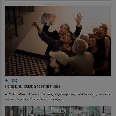
MOZI
Földszint, Reisz Gábor új filmje
A
22. CineFest
Hivatalos Versenyprogramjában, mindössze egy nappal a
velencei vörös szőnyeges premier után...