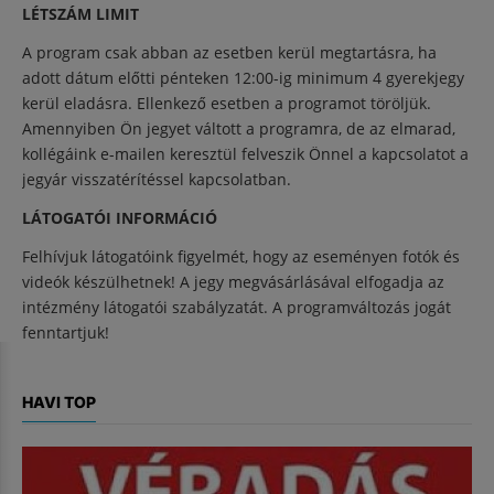
LÉTSZÁM LIMIT
A program csak abban az esetben kerül megtartásra, ha
adott dátum előtti pénteken 12:00-ig minimum 4 gyerekjegy
kerül eladásra. Ellenkező esetben a programot töröljük.
Amennyiben Ön jegyet váltott a programra, de az elmarad,
kollégáink e-mailen keresztül felveszik Önnel a kapcsolatot a
jegyár visszatérítéssel kapcsolatban.
LÁTOGATÓI INFORMÁCIÓ
Felhívjuk látogatóink figyelmét, hogy az eseményen fotók és
videók készülhetnek! A jegy megvásárlásával elfogadja az
intézmény látogatói szabályzatát. A programváltozás jogát
fenntartjuk!
HAVI TOP