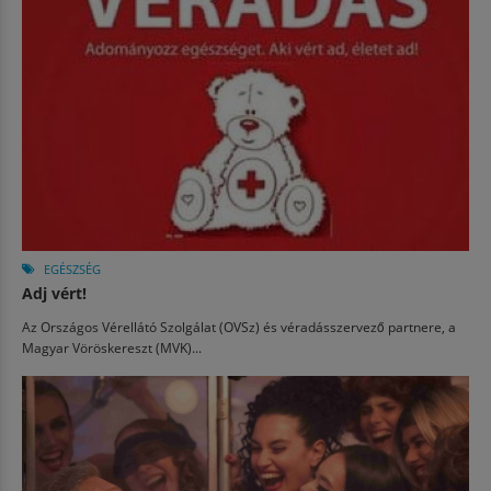
EGÉSZSÉG
Adj vért!
Az Országos Vérellátó Szolgálat (OVSz) és véradásszervező partnere, a
Magyar Vöröskereszt (MVK)...