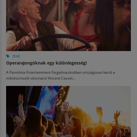
ZENE
Operarajongóknak egy különlegesség!
A Pannónia Entertainment forgalmazásában országosan kerül a
művészmozik vásznaira Vincent Cassel...