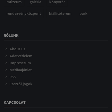
múzeum
galéria
könyvtár
rendezvényközpont
kiállítóterem
park
RÓLUNK
About us
Adatvédelem
Impresszum
Médiaajánlat
RSS
Szerzői jogok
KAPCSOLAT