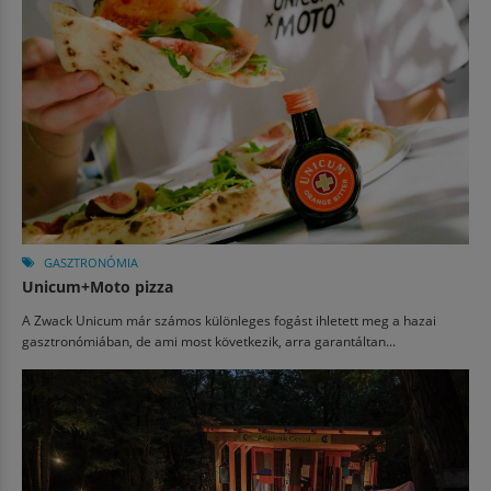
GASZTRONÓMIA
Unicum+Moto pizza
A Zwack Unicum már számos különleges fogást ihletett meg a hazai
gasztronómiában, de ami most következik, arra garantáltan...