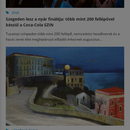
ZENE
Szegeden lesz a nyár fináléja: több mint 200 fellépővel
készül a Coca-Cola SZIN
Tucatnyi színpadon több mint 200 fellépő, nemzetközi headlinerek és a
hazai zenei élet meghatározó előadói érkeznek augusztus...