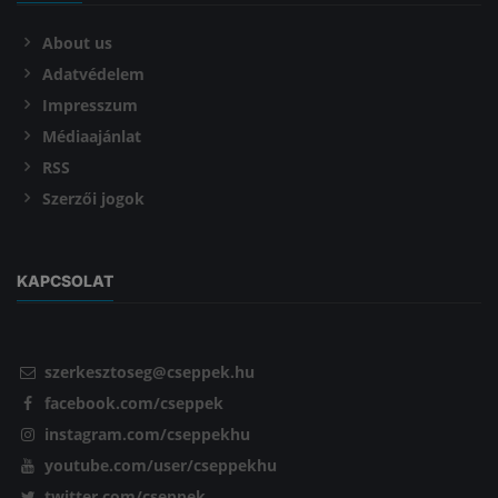
About us
Adatvédelem
Impresszum
Médiaajánlat
RSS
Szerzői jogok
KAPCSOLAT
szerkesztoseg@cseppek.hu
facebook.com/cseppek
instagram.com/cseppekhu
youtube.com/user/cseppekhu
twitter.com/cseppek