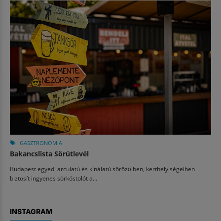
GASZTRONÓMIA
Bakancslista Sörútlevél
Budapest egyedi arculatú és kínálatú sörözőiben, kerthelyiségeiben
biztosít ingyenes sörkóstolót a...
INSTAGRAM