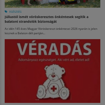
EGÉSZSÉG
Júliustól ismét vöröskeresztes önkéntesek segítik a
balatoni strandolók biztonságát
Az idén 145 éves Magyar Vöröskereszt önkéntesei 2026 nyarán is jelen
lesznek a Balaton déli partján...