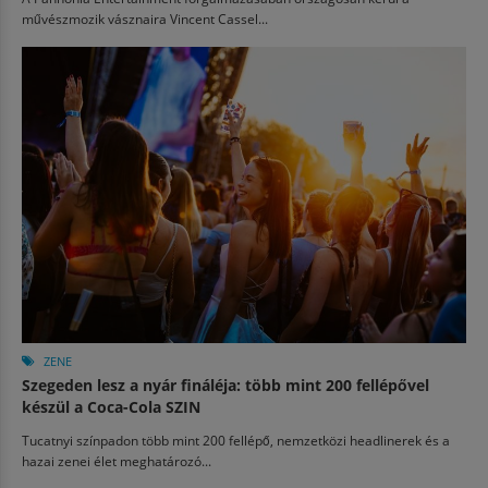
művészmozik vásznaira Vincent Cassel...
ZENE
Szegeden lesz a nyár fináléja: több mint 200 fellépővel
készül a Coca-Cola SZIN
Tucatnyi színpadon több mint 200 fellépő, nemzetközi headlinerek és a
hazai zenei élet meghatározó...