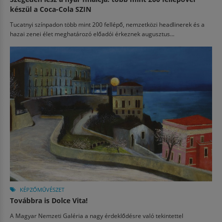
készül a Coca-Cola SZIN
Tucatnyi színpadon több mint 200 fellépő, nemzetközi headlinerek és a
hazai zenei élet meghatározó előadói érkeznek augusztus...
KÉPZŐMŰVÉSZET
Továbbra is Dolce Vita!
A Magyar Nemzeti Galéria a nagy érdeklődésre való tekintettel