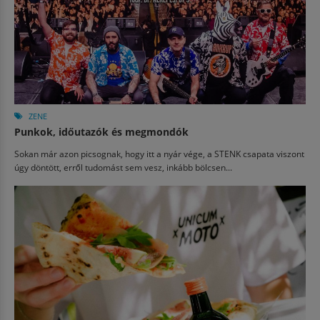
ZENE
Punkok, időutazók és megmondók
Sokan már azon picsognak, hogy itt a nyár vége, a STENK csapata viszont
úgy döntött, erről tudomást sem vesz, inkább bölcsen...