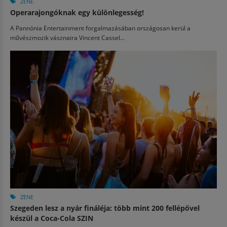
ZENE
Operarajongóknak egy különlegesség!
A Pannónia Entertainment forgalmazásában országosan kerül a
művészmozik vásznaira Vincent Cassel...
ZENE
Szegeden lesz a nyár fináléja: több mint 200 fellépővel
készül a Coca-Cola SZIN