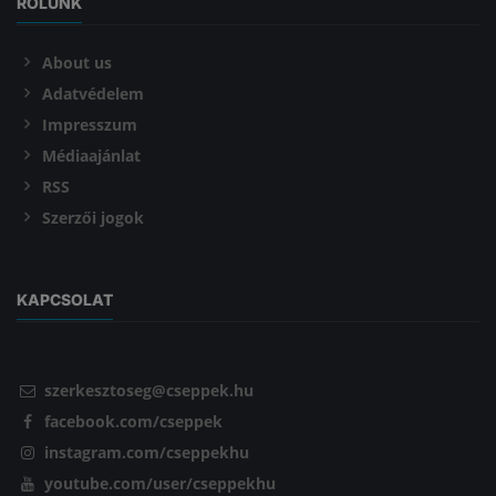
RÓLUNK
About us
Adatvédelem
Impresszum
Médiaajánlat
RSS
Szerzői jogok
KAPCSOLAT
szerkesztoseg@cseppek.hu
facebook.com/cseppek
instagram.com/cseppekhu
youtube.com/user/cseppekhu