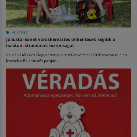
EGÉSZSÉG
Júliustól ismét vöröskeresztes önkéntesek segítik a
balatoni strandolók biztonságát
Az idén 145 éves Magyar Vöröskereszt önkéntesei 2026 nyarán is jelen
lesznek a Balaton déli partján...