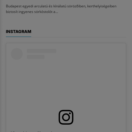
Budapest egyedi arculatú és kínálatú sörözőiben, kerthelyiségeiben
biztosít ingyenes sörkóstolót a...
INSTAGRAM