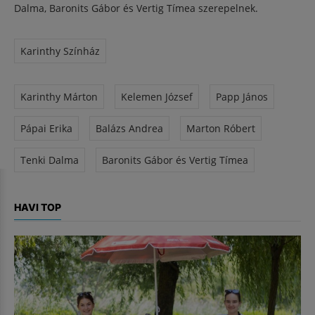
Dalma, Baronits Gábor és Vertig Tímea szerepelnek.
Karinthy Színház
Karinthy Márton
Kelemen József
Papp János
Pápai Erika
Balázs Andrea
Marton Róbert
Tenki Dalma
Baronits Gábor és Vertig Tímea
HAVI TOP