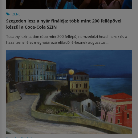
ZENE
Szegeden lesz a nyár fináléja: több mint 200 fellépővel
készül a Coca-Cola SZIN
Tucatnyi színpadon több mint 200 fellépő, nemzetközi headlinerek és a
hazai zenei élet meghatározó előadói érkeznek augusztus...