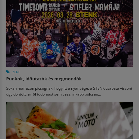
ZENE
Punkok, időutazók és megmondók
Sokan már azon picsognak, hogy itt a nyár vége, a STENK csapata viszont
úgy döntött, erről tudomást sem vesz, inkább bölcsen...