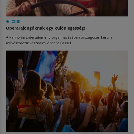
ZENE
Operarajongóknak egy különlegesség!
A Pannónia Entertainment forgalmazásában országosan kerül a
művészmozik vásznaira Vincent Cassel...