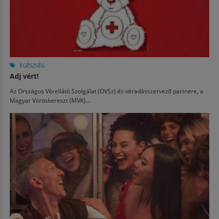
EGÉSZSÉG
Adj vért!
Az Országos Vérellátó Szolgálat (OVSz) és véradásszervező partnere, a
Magyar Vöröskereszt (MVK)...