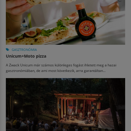
GASZTRONÓMIA
Unicum+Moto pizza
A Zwack Unicum már számos különleges fogást ihletett meg a hazai
gasztronómiában, de ami most következik, arra garantáltan...