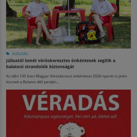
EGÉSZSÉG
Júliustól ismét vöröskeresztes önkéntesek segítik a
balatoni strandolók biztonságát
Az idén 145 éves Magyar Vöröskereszt önkéntesei 2026 nyarán is jelen
lesznek a Balaton déli partján...