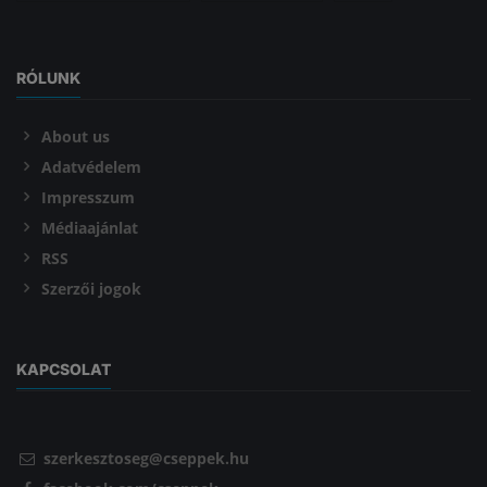
RÓLUNK
About us
Adatvédelem
Impresszum
Médiaajánlat
RSS
Szerzői jogok
KAPCSOLAT
szerkesztoseg@cseppek.hu