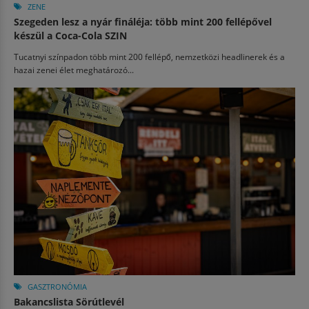
ZENE
Szegeden lesz a nyár fináléja: több mint 200 fellépővel
készül a Coca-Cola SZIN
Tucatnyi színpadon több mint 200 fellépő, nemzetközi headlinerek és a
hazai zenei élet meghatározó...
GASZTRONÓMIA
Bakancslista Sörútlevél