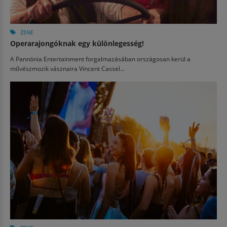
ZENE
Operarajongóknak egy különlegesség!
A Pannónia Entertainment forgalmazásában országosan kerül a
művészmozik vásznaira Vincent Cassel...