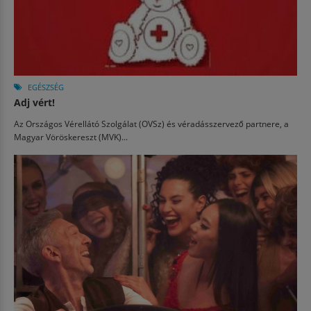
EGÉSZSÉG
Adj vért!
Az Országos Vérellátó Szolgálat (OVSz) és véradásszervező partnere, a
Magyar Vöröskereszt (MVK)...