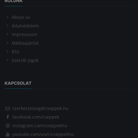
RÓLUNK
About us
Adatvédelem
Impresszum
Médiaajánlat
RSS
Szerzői jogok
KAPCSOLAT
szerkesztoseg@cseppek.hu
facebook.com/cseppek
instagram.com/cseppekhu
youtube.com/user/cseppekhu