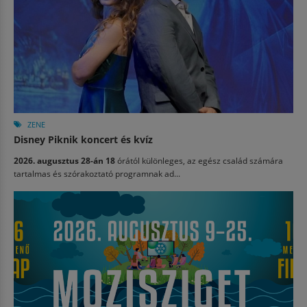
ZENE
Disney Piknik koncert és kvíz
2026. augusztus 28-án 18
órától különleges, az egész család számára
tartalmas és szórakoztató programnak ad...