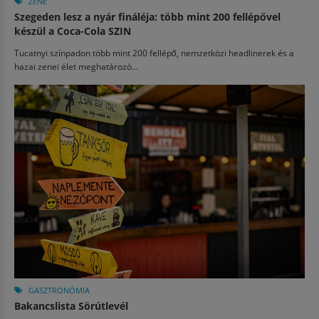
ZENE
Szegeden lesz a nyár fináléja: több mint 200 fellépővel
készül a Coca-Cola SZIN
Tucatnyi színpadon több mint 200 fellépő, nemzetközi headlinerek és a
hazai zenei élet meghatározó...
GASZTRONÓMIA
Bakancslista Sörútlevél