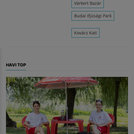
Várkert Bazár
Budai Ifjúsági Park
Kovács Kati
HAVI TOP