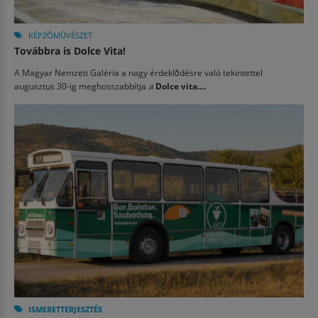
KÉPZŐMŰVÉSZET
Továbbra is Dolce Vita!
A Magyar Nemzeti Galéria a nagy érdeklődésre való tekintettel
augusztus 30-ig meghosszabbítja
a
Dolce vita....
ISMERETTERJESZTÉS