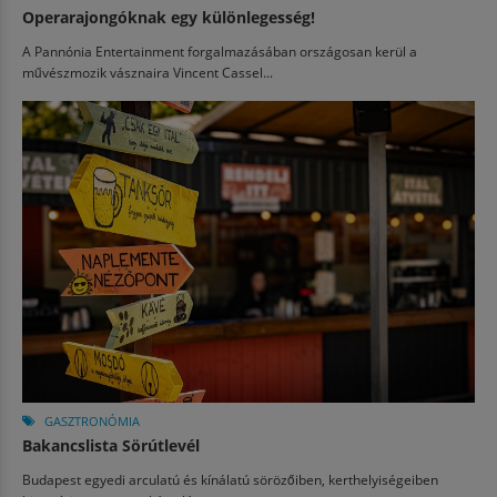
Operarajongóknak egy különlegesség!
A Pannónia Entertainment forgalmazásában országosan kerül a
művészmozik vásznaira Vincent Cassel...
GASZTRONÓMIA
Bakancslista Sörútlevél
Budapest egyedi arculatú és kínálatú sörözőiben, kerthelyiségeiben