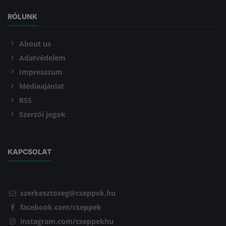
RÓLUNK
About us
Adatvédelem
Impresszum
Médiaajánlat
RSS
Szerzői jogok
KAPCSOLAT
szerkesztoseg@cseppek.hu
facebook.com/cseppek
instagram.com/cseppekhu