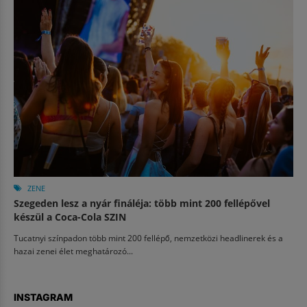
ZENE
Szegeden lesz a nyár fináléja: több mint 200 fellépővel
készül a Coca-Cola SZIN
Tucatnyi színpadon több mint 200 fellépő, nemzetközi headlinerek és a
hazai zenei élet meghatározó...
INSTAGRAM