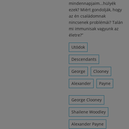
mindennapjaim...hülyék
ezek? Miért gondolják, hogy
az én családomnak
nincsenek problémái? Talán
mi immunisak vagyunk az
életre?”
Utódok
Descendants
George
Clooney
Alexander
Payne
George Clooney
Shailene Woodley
Alexander Payne