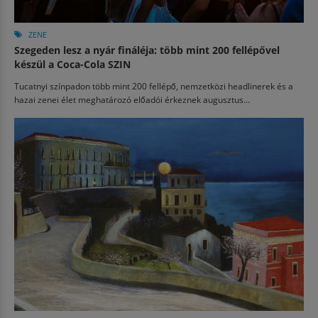
ZENE
Szegeden lesz a nyár fináléja: több mint 200 fellépővel
készül a Coca-Cola SZIN
Tucatnyi színpadon több mint 200 fellépő, nemzetközi headlinerek és a
hazai zenei élet meghatározó előadói érkeznek augusztus...