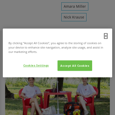
Amara Miller
Nick Krause
By clicking “Accept All Cookies”, you agree to the storing of cookies on
HAVI TOP
your device to enhance site navigation, analyze site usage, and assist in
our marketing efforts.
Cookies Settings
Accept All Cookies