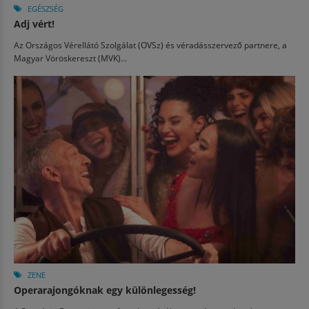
EGÉSZSÉG
Adj vért!
Az Országos Vérellátó Szolgálat (OVSz) és véradásszervező partnere, a
Magyar Vöröskereszt (MVK)...
ZENE
Operarajongóknak egy különlegesség!