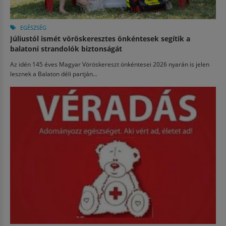
EGÉSZSÉG
Júliustól ismét vöröskeresztes önkéntesek segítik a
balatoni strandolók biztonságát
Az idén 145 éves Magyar Vöröskereszt önkéntesei 2026 nyarán is jelen
lesznek a Balaton déli partján...