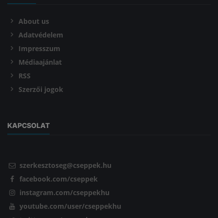
About us
Adatvédelem
Impresszum
Médiaajánlat
RSS
Szerzői jogok
KAPCSOLAT
szerkesztoseg@cseppek.hu
facebook.com/cseppek
instagram.com/cseppekhu
youtube.com/user/cseppekhu