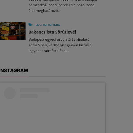
nemzetközi headlinerek és a hazai zenei
élet meghatározó...
GASZTRONÓMIA
Bakancslista Sörútlevél
Budapest egyedi arculatú és kínálatú
sörözőiben, kerthelyiségeiben biztosít
ingyenes sörkóstolót a...
INSTAGRAM