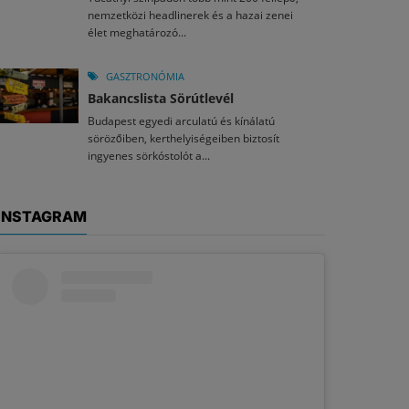
nemzetközi headlinerek és a hazai zenei
élet meghatározó...
GASZTRONÓMIA
Bakancslista Sörútlevél
Budapest egyedi arculatú és kínálatú
sörözőiben, kerthelyiségeiben biztosít
ingyenes sörkóstolót a...
INSTAGRAM