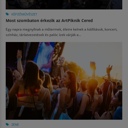
KÉPZŐMŰVÉSZET
Most szombaton érkezik az ArtPiknik Cered
Egy napra megnyílnak a műtermek, életre kelnek a kiállítások, koncert,
színház, tárlatvezetések és palóc ízek várják a...
ZENE