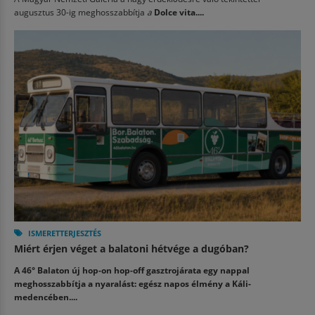
augusztus 30-ig meghosszabbítja
a
Dolce vita....
ISMERETTERJESZTÉS
Miért érjen véget a balatoni hétvége a dugóban?
A 46° Balaton új hop-on hop-off gasztrojárata egy nappal
meghosszabbítja a nyaralást: egész napos élmény a Káli-
medencében....