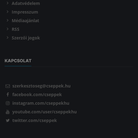
Adatvédelem
Impresszum
Médiaajánlat
RSS
Szerzői jogok
KAPCSOLAT
szerkesztoseg@cseppek.hu
facebook.com/cseppek
instagram.com/cseppekhu
youtube.com/user/cseppekhu
twitter.com/cseppek