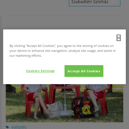
Szabadtéri Színház
HAVI TOP
By clicking “Accept All Cookies”, you agree to the storing of cookies on
your device to enhance site navigation, analyze site usage, and assist in
our marketing efforts.
Cookies Settings
Accept All Cookies
EGÉSZSÉG