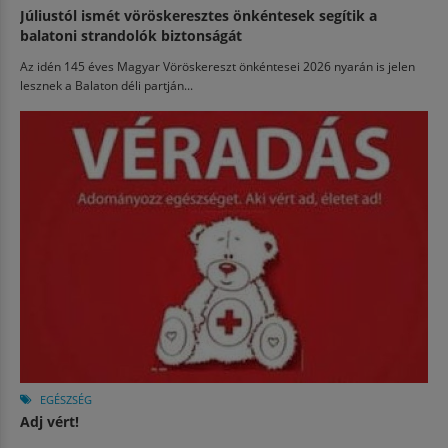
Júliustól ismét vöröskeresztes önkéntesek segítik a
balatoni strandolók biztonságát
Az idén 145 éves Magyar Vöröskereszt önkéntesei 2026 nyarán is jelen
lesznek a Balaton déli partján...
EGÉSZSÉG
Adj vért!