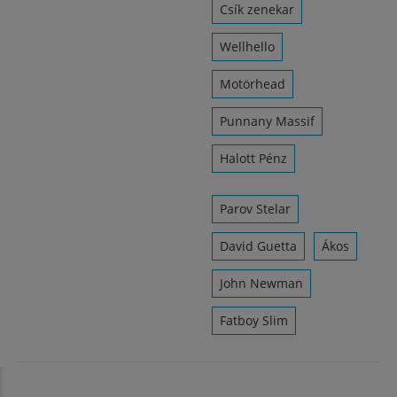
Csík zenekar
Wellhello
Motörhead
Punnany Massif
Halott Pénz
Parov Stelar
David Guetta
Ákos
John Newman
Fatboy Slim