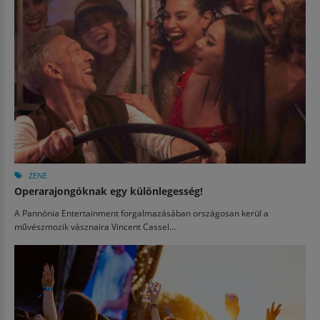
ZENE
Operarajongóknak egy különlegesség!
A Pannónia Entertainment forgalmazásában országosan kerül a
művészmozik vásznaira Vincent Cassel...