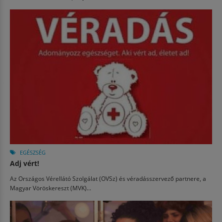
EGÉSZSÉG
Adj vért!
Az Országos Vérellátó Szolgálat (OVSz) és véradásszervező partnere, a
Magyar Vöröskereszt (MVK)...