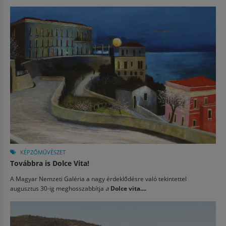
KÉPZŐMŰVÉSZET
Továbbra is Dolce Vita!
A Magyar Nemzeti Galéria a nagy érdeklődésre való tekintettel
augusztus 30-ig meghosszabbítja
a
Dolce vita....