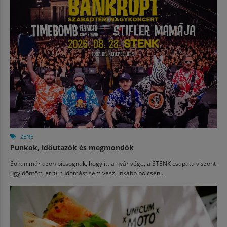
ZENE
Punkok, időutazók és megmondók
Sokan már azon picsognak, hogy itt a nyár vége, a STENK csapata viszont
úgy döntött, erről tudomást sem vesz, inkább bölcsen...