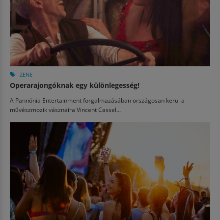
ZENE
Operarajongóknak egy különlegesség!
A Pannónia Entertainment forgalmazásában országosan kerül a
művészmozik vásznaira Vincent Cassel...