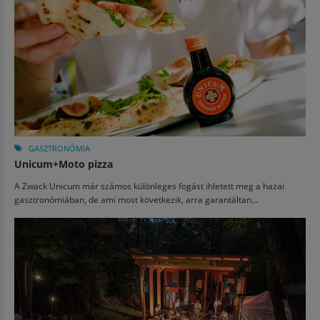
GASZTRONÓMIA
Unicum+Moto pizza
A Zwack Unicum már számos különleges fogást ihletett meg a hazai
gasztronómiában, de ami most következik, arra garantáltan...