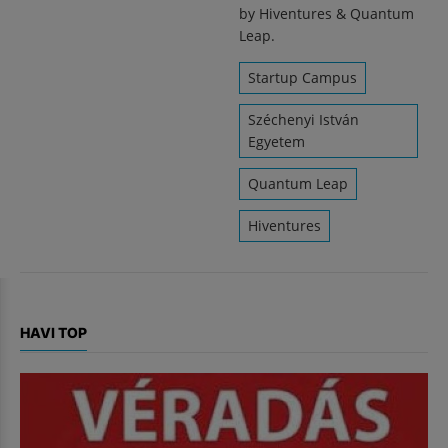
by Hiventures & Quantum
Leap.
Startup Campus
Széchenyi István
Egyetem
Quantum Leap
Hiventures
HAVI TOP