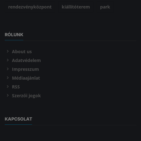
rendezvényközpont
kiállítóterem
park
RÓLUNK
About us
Adatvédelem
Impresszum
Médiaajánlat
RSS
Szerzői jogok
KAPCSOLAT