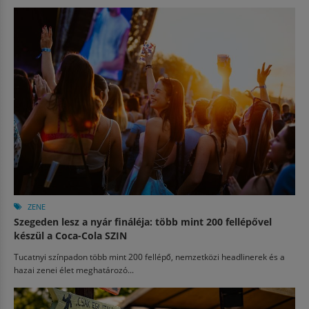
ZENE
Szegeden lesz a nyár fináléja: több mint 200 fellépővel
készül a Coca-Cola SZIN
Tucatnyi színpadon több mint 200 fellépő, nemzetközi headlinerek és a
hazai zenei élet meghatározó...