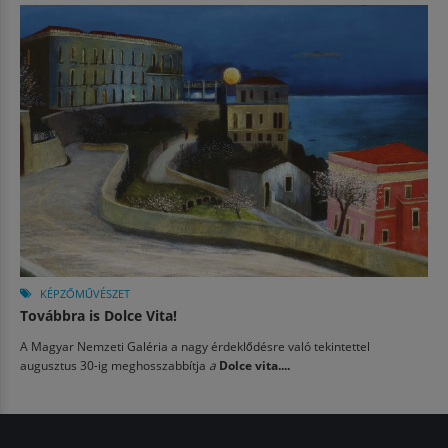
KÉPZŐMŰVÉSZET
Továbbra is Dolce Vita!
A Magyar Nemzeti Galéria a nagy érdeklődésre való tekintettel
augusztus 30-ig meghosszabbítja
a
Dolce vita....