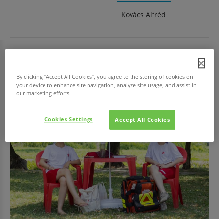
Kovács Alfréd
HAVI TOP
By clicking “Accept All Cookies”, you agree to the storing of cookies on
your device to enhance site navigation, analyze site usage, and assist in
our marketing efforts.
Cookies Settings
Accept All Cookies