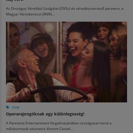
Az Országos Vérellátó Szolgálat (OVSz) és véradásszervező partnere, a
Magyar Vöröskereszt (MVK)...
ZENE
Operarajongóknak egy különlegesség!
A Pannónia Entertainment forgalmazásában országosan kerül a
művészmozik vásznaira Vincent Cassel...