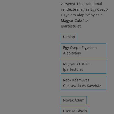
versenyt 13. alkalommal
rendezte meg az Egy Csepp
Figyelem Alapítvány és a
Magyar Cukrász
Ipartestület.
Címlap
Egy Csepp Figyelem
Alapítvány
Magyar Cukrász
Ipartestület
Reök Kézműves
Cukrászda és Kávéház
Novák Ádám
Csonka László