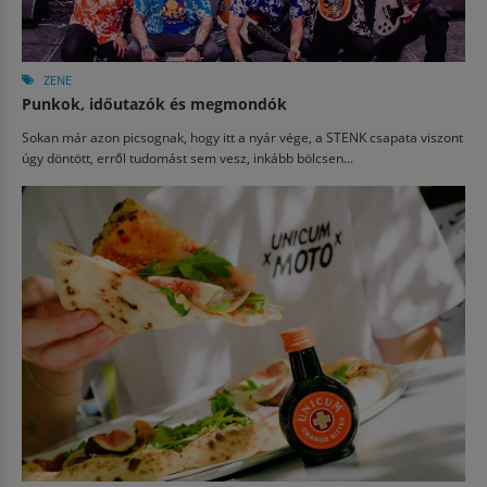
ZENE
Punkok, időutazók és megmondók
Sokan már azon picsognak, hogy itt a nyár vége, a STENK csapata viszont
úgy döntött, erről tudomást sem vesz, inkább bölcsen...