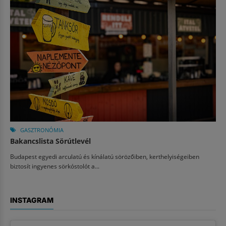
GASZTRONÓMIA
Bakancslista Sörútlevél
Budapest egyedi arculatú és kínálatú sörözőiben, kerthelyiségeiben
biztosít ingyenes sörkóstolót a...
INSTAGRAM