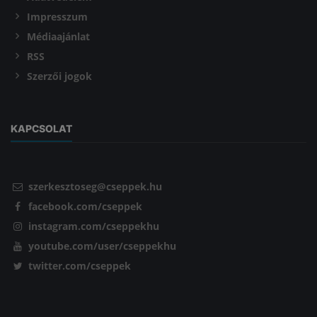
Impresszum
Médiaajánlat
RSS
Szerzői jogok
KAPCSOLAT
szerkesztoseg@cseppek.hu
facebook.com/cseppek
instagram.com/cseppekhu
youtube.com/user/cseppekhu
twitter.com/cseppek