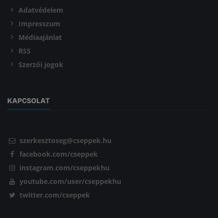
Adatvédelem
Impresszum
Médiaajánlat
RSS
Szerzői jogok
KAPCSOLAT
szerkesztoseg@cseppek.hu
facebook.com/cseppek
instagram.com/cseppekhu
youtube.com/user/cseppekhu
twitter.com/cseppek