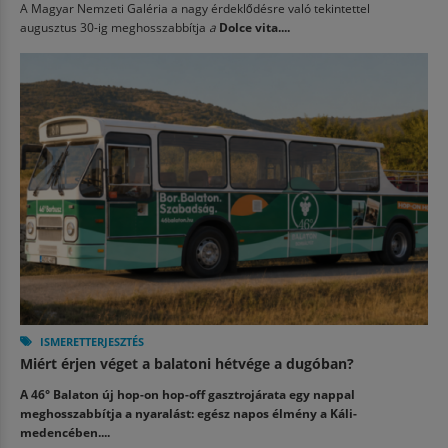
A Magyar Nemzeti Galéria a nagy érdeklődésre való tekintettel
augusztus 30-ig meghosszabbítja
a
Dolce vita....
ISMERETTERJESZTÉS
Miért érjen véget a balatoni hétvége a dugóban?
A 46° Balaton új hop-on hop-off gasztrojárata egy nappal
meghosszabbítja a nyaralást: egész napos élmény a Káli-
medencében....