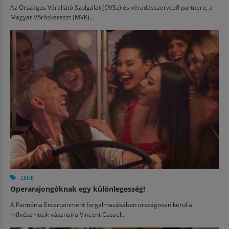
Az Országos Vérellátó Szolgálat (OVSz) és véradásszervező partnere, a
Magyar Vöröskereszt (MVK)...
ZENE
Operarajongóknak egy különlegesség!
A Pannónia Entertainment forgalmazásában országosan kerül a
művészmozik vásznaira Vincent Cassel...