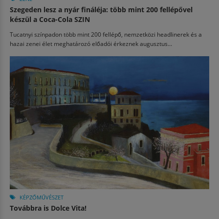
Szegeden lesz a nyár fináléja: több mint 200 fellépővel
készül a Coca-Cola SZIN
Tucatnyi színpadon több mint 200 fellépő, nemzetközi headlinerek és a
hazai zenei élet meghatározó előadói érkeznek augusztus...
KÉPZŐMŰVÉSZET
Továbbra is Dolce Vita!