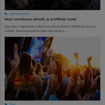
KÉPZŐMŰVÉSZET
Most szombaton érkezik az ArtPiknik Cered
Egy napra megnyílnak a műtermek, életre kelnek a kiállítások, koncert,
színház, tárlatvezetések és palóc ízek várják a...
ZENE