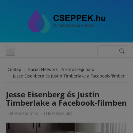
Ugrás a tartalomra
Keresés
Keresés
űrlap
Címlap
Social Network - A közösségi háló
Jesse Eisenberg és Justin Timberlake a Facebook-filmben
Jesse Eisenberg és Justin
Timberlake a Facebook-filmben
Létrehozta
misi
0 Hozzászóloks