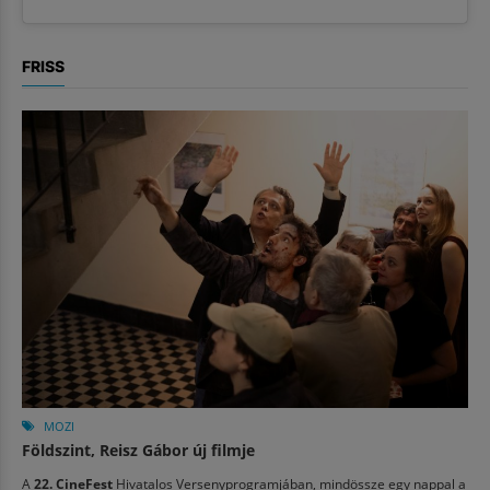
FRISS
MOZI
Földszint, Reisz Gábor új filmje
A
22. CineFest
Hivatalos Versenyprogramjában, mindössze egy nappal a