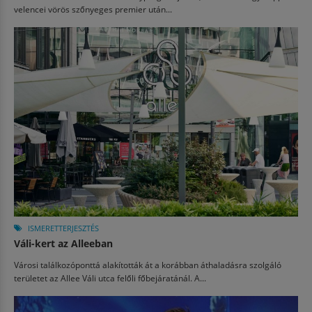
velencei vörös szőnyeges premier után...
ISMERETTERJESZTÉS
Váli-kert az Alleeban
Városi találkozóponttá alakították át a korábban áthaladásra szolgáló
területet az Allee Váli utca felőli főbejáratánál. A...