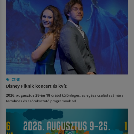
ZENE
Disney Piknik koncert és kvíz
2026. augusztus 28-án 18
órától különleges, az egész család számára
tartalmas és szórakoztató programnak ad...