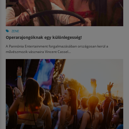
ZENE
Operarajongóknak egy különlegesség!
A Pannónia Entertainment forgalmazásában országosan kerül a
művészmozik vásznaira Vincent Cassel...