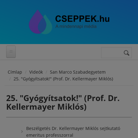
Ugrás a tartalomra
Keresés
Keresés
űrlap
Címlap
Videók
San Marco Szabadegyetem
25. "Gyógyítsatok!" (Prof. Dr. Kellermayer Miklós)
25. "Gyógyítsatok!" (Prof. Dr.
Kellermayer Miklós)
Beszélgetés Dr. Kellermayer Miklós sejtkutató
emeritus professzorral