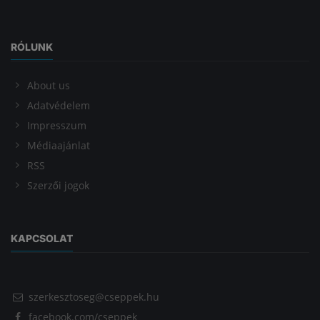
RÓLUNK
About us
Adatvédelem
Impresszum
Médiaajánlat
RSS
Szerzői jogok
KAPCSOLAT
szerkesztoseg@cseppek.hu
facebook.com/cseppek