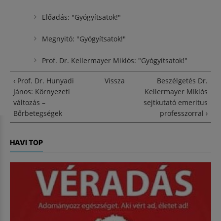
Előadás: "Gyógyítsatok!"
Megnyitó: "Gyógyítsatok!"
Prof. Dr. Kellermayer Miklós: "Gyógyítsatok!"
‹ Prof. Dr. Hunyadi
Vissza
Beszélgetés Dr.
János: Környezeti
Kellermayer Miklós
változás –
sejtkutató emeritus
Bőrbetegségek
professzorral ›
HAVI TOP