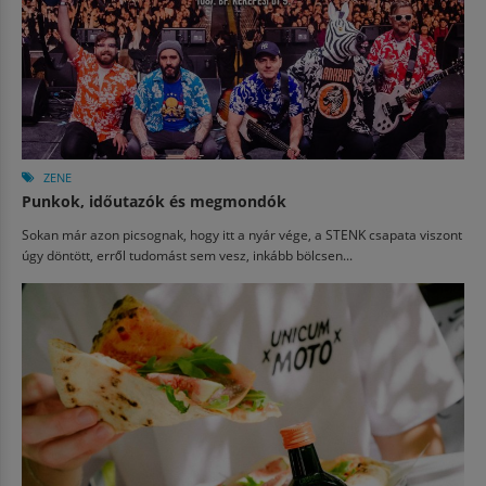
ZENE
Punkok, időutazók és megmondók
Sokan már azon picsognak, hogy itt a nyár vége, a STENK csapata viszont
úgy döntött, erről tudomást sem vesz, inkább bölcsen...