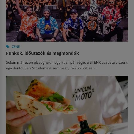
ZENE
Punkok, időutazók és megmondók
Sokan már azon picsognak, hogy itt a nyár vége, a STENK csapata viszont
úgy döntött, erről tudomást sem vesz, inkább bölcsen...