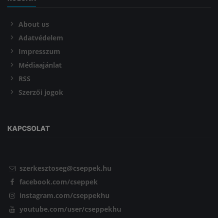
About us
Adatvédelem
Impresszum
Médiaajánlat
RSS
Szerzői jogok
KAPCSOLAT
szerkesztoseg@cseppek.hu
facebook.com/cseppek
instagram.com/cseppekhu
youtube.com/user/cseppekhu