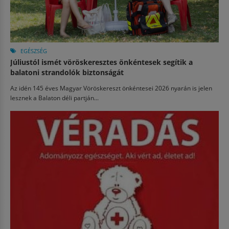
EGÉSZSÉG
Júliustól ismét vöröskeresztes önkéntesek segítik a
balatoni strandolók biztonságát
Az idén 145 éves Magyar Vöröskereszt önkéntesei 2026 nyarán is jelen
lesznek a Balaton déli partján...