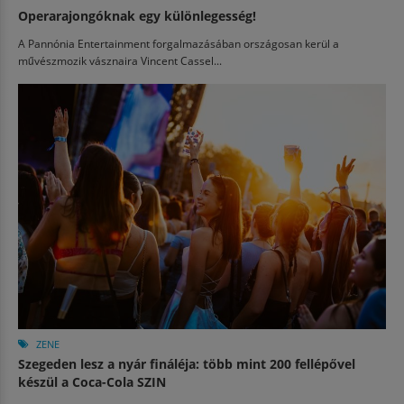
Operarajongóknak egy különlegesség!
A Pannónia Entertainment forgalmazásában országosan kerül a
művészmozik vásznaira Vincent Cassel...
ZENE
Szegeden lesz a nyár fináléja: több mint 200 fellépővel
készül a Coca-Cola SZIN