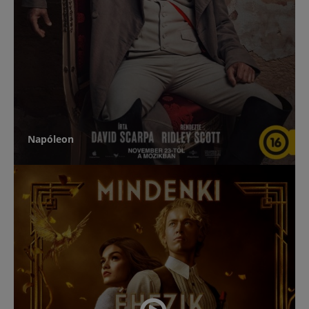
Napóleon