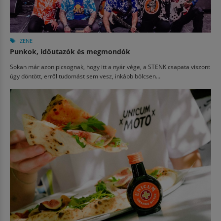
ZENE
Punkok, időutazók és megmondók
Sokan már azon picsognak, hogy itt a nyár vége, a STENK csapata viszont
úgy döntött, erről tudomást sem vesz, inkább bölcsen...