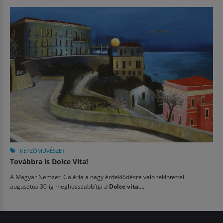
KÉPZŐMŰVÉSZET
Továbbra is Dolce Vita!
A Magyar Nemzeti Galéria a nagy érdeklődésre való tekintettel
augusztus 30-ig meghosszabbítja
a
Dolce vita....