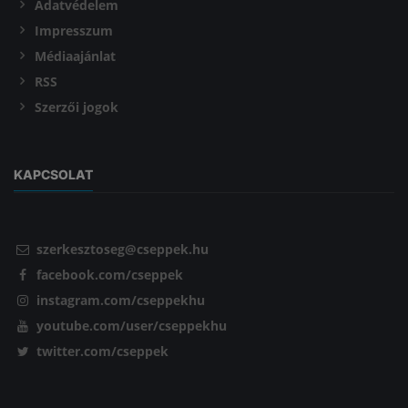
Adatvédelem
Impresszum
Médiaajánlat
RSS
Szerzői jogok
KAPCSOLAT
szerkesztoseg@cseppek.hu
facebook.com/cseppek
instagram.com/cseppekhu
youtube.com/user/cseppekhu
twitter.com/cseppek