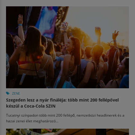
ZENE
Szegeden lesz a nyár fináléja: több mint 200 fellépővel
készül a Coca-Cola SZIN
Tucatnyi színpadon több mint 200 fellépő, nemzetközi headlinerek és a
hazai zenei élet meghatározó...