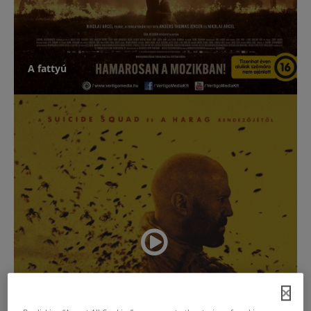
A fattyú