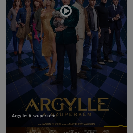
Argylle: A szuperkém