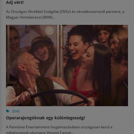
Adj vért!
Az Országos Vérellátó Szolgálat (OVSz) és véradásszervező partnere, a
Magyar Vöröskereszt (MVK)...
ZENE
Operarajongóknak egy különlegesség!
A Pannónia Entertainment forgalmazásában országosan kerül a
művészmozik vásznaira Vincent Cassel...