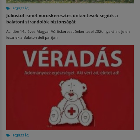
EGÉSZSÉG
Júliustól ismét vöröskeresztes önkéntesek segítik a
balatoni strandolók biztonságát
Az idén 145 éves Magyar Vöröskereszt önkéntesei 2026 nyarán is jelen
lesznek a Balaton déli partján...
EGÉSZSÉG