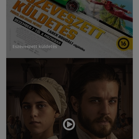
Eszeveszett küldetés