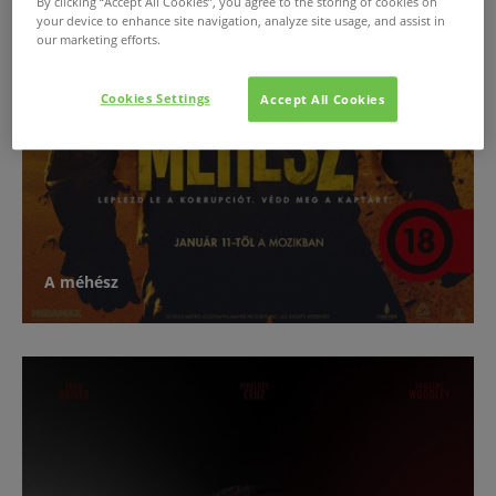
By clicking “Accept All Cookies”, you agree to the storing of cookies on
your device to enhance site navigation, analyze site usage, and assist in
our marketing efforts.
Cookies Settings
Accept All Cookies
A méhész