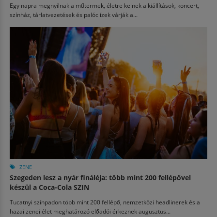
Egy napra megnyílnak a műtermek, életre kelnek a kiállítások, koncert,
színház, tárlatvezetések és palóc ízek várják a...
ZENE
Szegeden lesz a nyár fináléja: több mint 200 fellépővel
készül a Coca-Cola SZIN
Tucatnyi színpadon több mint 200 fellépő, nemzetközi headlinerek és a
hazai zenei élet meghatározó előadói érkeznek augusztus...