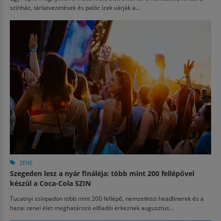
színház, tárlatvezetések és palóc ízek várják a...
ZENE
Szegeden lesz a nyár fináléja: több mint 200 fellépővel
készül a Coca-Cola SZIN
Tucatnyi színpadon több mint 200 fellépő, nemzetközi headlinerek és a
hazai zenei élet meghatározó előadói érkeznek augusztus...