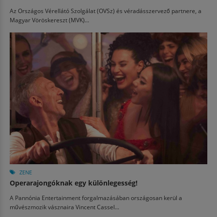
Az Országos Vérellátó Szolgálat (OVSz) és véradásszervező partnere, a
Magyar Vöröskereszt (MVK)...
ZENE
Operarajongóknak egy különlegesség!
A Pannónia Entertainment forgalmazásában országosan kerül a
művészmozik vásznaira Vincent Cassel...