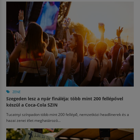
ZENE
Szegeden lesz a nyár fináléja: több mint 200 fellépővel
készül a Coca-Cola SZIN
Tucatnyi színpadon több mint 200 fellépő, nemzetközi headlinerek és a
hazai zenei élet meghatározó...