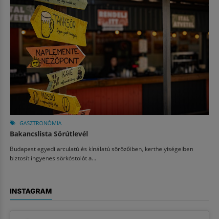
GASZTRONÓMIA
Bakancslista Sörútlevél
Budapest egyedi arculatú és kínálatú sörözőiben, kerthelyiségeiben
biztosít ingyenes sörkóstolót a...
INSTAGRAM