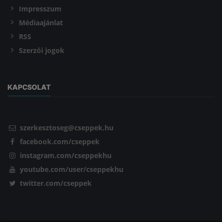
Impresszum
Médiaajánlat
RSS
Szerzői jogok
KAPCSOLAT
szerkesztoseg@cseppek.hu
facebook.com/cseppek
instagram.com/cseppekhu
youtube.com/user/cseppekhu
twitter.com/cseppek