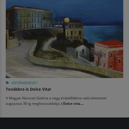
KÉPZŐMŰVÉSZET
Továbbra is Dolce Vita!
A Magyar Nemzeti Galéria a nagy érdeklődésre való tekintettel
augusztus 30-ig meghosszabbítja
a
Dolce vita....