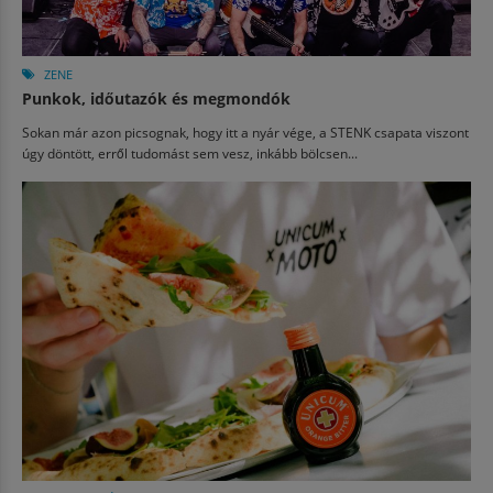
ZENE
Punkok, időutazók és megmondók
Sokan már azon picsognak, hogy itt a nyár vége, a STENK csapata viszont
úgy döntött, erről tudomást sem vesz, inkább bölcsen...