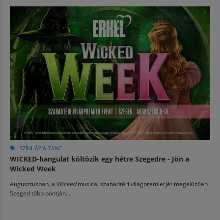
SZÍNHÁZ & TÁNC
WICKED-hangulat költözik egy hétre Szegedre - Jön a
Wicked Week
Augusztusban, a
Wicked
musical szabadtéri világpremierjét megelőzően
Szeged több pontján...