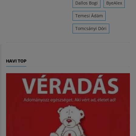
Dallos Bogi
ByeAlex
Temesi Ádám
Tomcsányi Dóri
HAVI TOP