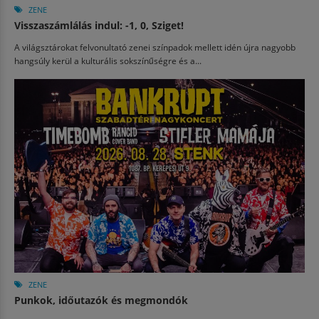
ZENE
Visszaszámlálás indul: -1, 0, Sziget!
A világsztárokat felvonultató zenei színpadok mellett idén újra nagyobb
hangsúly kerül a kulturális sokszínűségre és a...
ZENE
Punkok, időutazók és megmondók