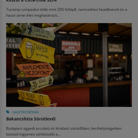
Tucatnyi színpadon több mint 200 fellépő, nemzetközi headlinerek és a
hazai zenei élet meghatározó...
GASZTRONÓMIA
Bakancslista Sörútlevél
Budapest egyedi arculatú és kínálatú sörözőiben, kerthelyiségeiben
biztosít ingyenes sörkóstolót a...