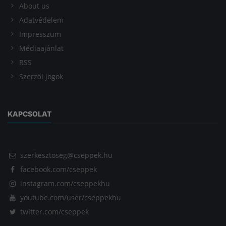
About us
Adatvédelem
Impresszum
Médiaajánlat
RSS
Szerzői jogok
KAPCSOLAT
szerkesztoseg@cseppek.hu
facebook.com/cseppek
instagram.com/cseppekhu
youtube.com/user/cseppekhu
twitter.com/cseppek