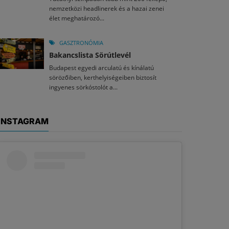
nemzetközi headlinerek és a hazai zenei
élet meghatározó...
GASZTRONÓMIA
Bakancslista Sörútlevél
Budapest egyedi arculatú és kínálatú
sörözőiben, kerthelyiségeiben biztosít
ingyenes sörkóstolót a...
INSTAGRAM