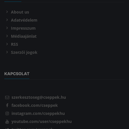
About us
Adatvédelem
Impresszum
Médiaajánlat
RSS
Szerzői jogok
KAPCSOLAT
szerkesztoseg@cseppek.hu
facebook.com/cseppek
instagram.com/cseppekhu
youtube.com/user/cseppekhu