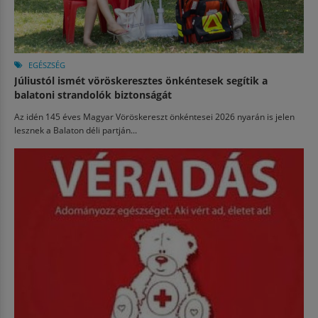
EGÉSZSÉG
Júliustól ismét vöröskeresztes önkéntesek segítik a
balatoni strandolók biztonságát
Az idén 145 éves Magyar Vöröskereszt önkéntesei 2026 nyarán is jelen
lesznek a Balaton déli partján...