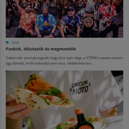
ZENE
Punkok, időutazók és megmondók
Sokan már azon picsognak, hogy itt a nyár vége, a STENK csapata viszont
úgy döntött, erről tudomást sem vesz, inkább bölcsen...