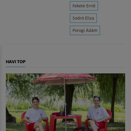
Fekete Ernő
Sodró Eliza
Porogi Ádám
HAVI TOP