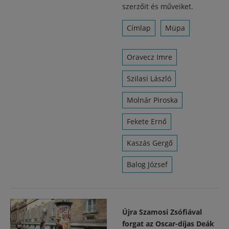
szerzőit és műveiket.
Címlap
Müpa
Oravecz Imre
Szilasi László
Molnár Piroska
Fekete Ernő
Kaszás Gergő
Balog József
Újra Szamosi Zsófiával
forgat az Oscar-díjas Deák