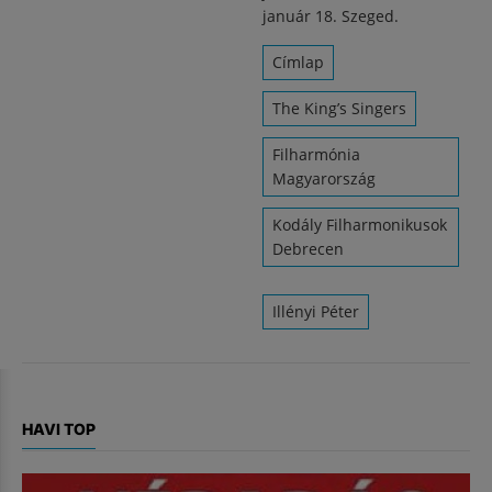
január 18. Szeged.
Címlap
The King’s Singers
Filharmónia
Magyarország
Kodály Filharmonikusok
Debrecen
Illényi Péter
HAVI TOP