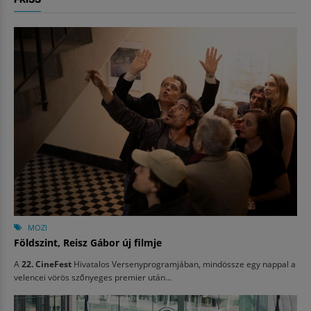
MOZI
Földszint, Reisz Gábor új filmje
A
22. CineFest
Hivatalos Versenyprogramjában, mindössze egy nappal a
velencei vörös szőnyeges premier után...