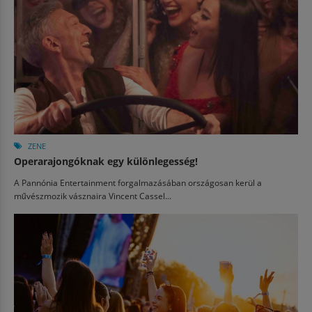
ZENE
Operarajongóknak egy különlegesség!
A Pannónia Entertainment forgalmazásában országosan kerül a
művészmozik vásznaira Vincent Cassel...