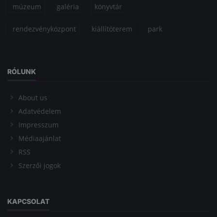
múzeum
galéria
könyvtár
rendezvényközpont
kiállítóterem
park
RÓLUNK
About us
Adatvédelem
Impresszum
Médiaajánlat
RSS
Szerzői jogok
KAPCSOLAT