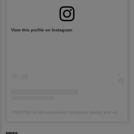
View this profile on Instagram
CSEPPEK.hu
(@
cseppekhu
) • Instagram photos and videos
FRISS