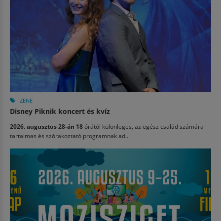
ZENE
Disney Piknik koncert és kvíz
2026. augusztus 28-án 18
órától különleges, az egész család számára
tartalmas és szórakoztató programnak ad...