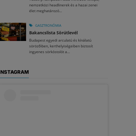
nemzetközi headlinerek és a hazai zenei
élet meghatározó...
GASZTRONÓMIA
Bakancslista Sörútlevél
Budapest egyedi arculatú és kínálatú
sörözőiben, kerthelyiségeiben biztosít
ingyenes sörkóstolót a...
INSTAGRAM