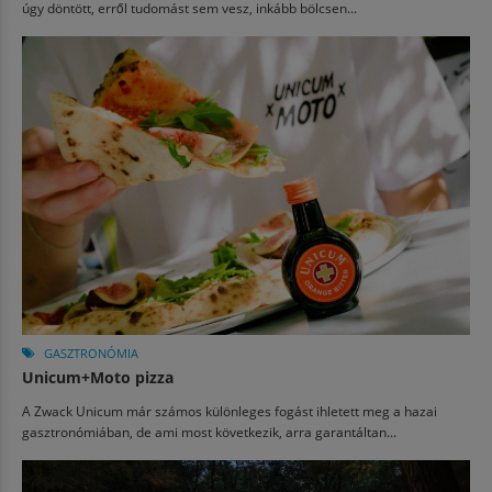
úgy döntött, erről tudomást sem vesz, inkább bölcsen...
GASZTRONÓMIA
Unicum+Moto pizza
A Zwack Unicum már számos különleges fogást ihletett meg a hazai
gasztronómiában, de ami most következik, arra garantáltan...