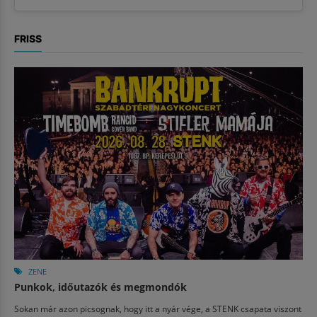
FRISS
ZENE
Punkok, időutazók és megmondók
Sokan már azon picsognak, hogy itt a nyár vége, a STENK csapata viszont