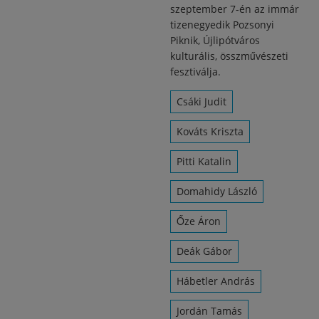
szeptember 7-én az immár
tizenegyedik Pozsonyi
Piknik, Újlipótváros
kulturális, összművészeti
fesztiválja.
Csáki Judit
Kováts Kriszta
Pitti Katalin
Domahidy László
Őze Áron
Deák Gábor
Hábetler András
Jordán Tamás