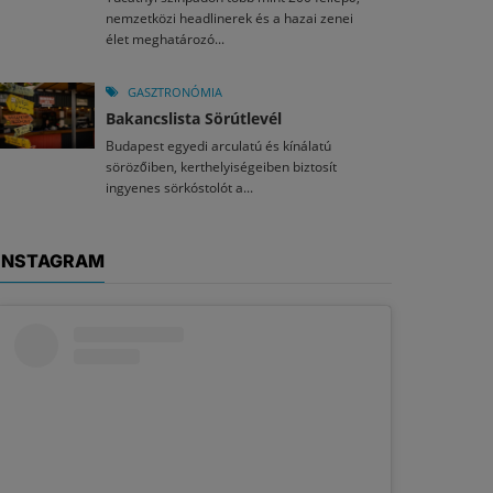
nemzetközi headlinerek és a hazai zenei
élet meghatározó...
GASZTRONÓMIA
Bakancslista Sörútlevél
Budapest egyedi arculatú és kínálatú
sörözőiben, kerthelyiségeiben biztosít
ingyenes sörkóstolót a...
INSTAGRAM