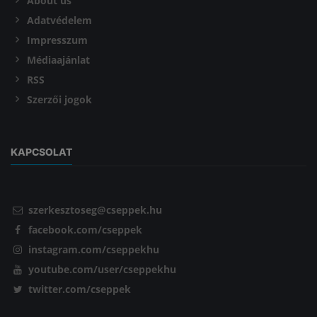
About us
Adatvédelem
Impresszum
Médiaajánlat
RSS
Szerzői jogok
KAPCSOLAT
szerkesztoseg@cseppek.hu
facebook.com/cseppek
instagram.com/cseppekhu
youtube.com/user/cseppekhu
twitter.com/cseppek