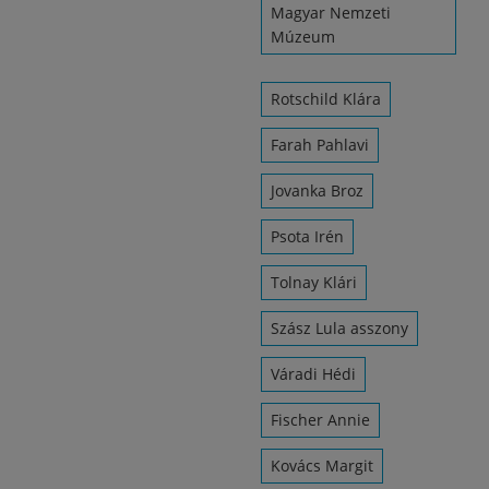
Magyar Nemzeti
Múzeum
Rotschild Klára
Farah Pahlavi
Jovanka Broz
Psota Irén
Tolnay Klári
Szász Lula asszony
Váradi Hédi
Fischer Annie
Kovács Margit