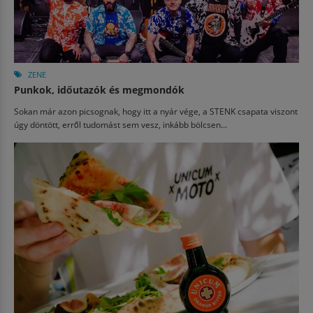
ZENE
Punkok, időutazók és megmondók
Sokan már azon picsognak, hogy itt a nyár vége, a STENK csapata viszont
úgy döntött, erről tudomást sem vesz, inkább bölcsen...