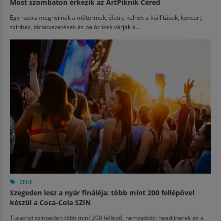
Most szombaton érkezik az ArtPiknik Cered
Egy napra megnyílnak a műtermek, életre kelnek a kiállítások, koncert,
színház, tárlatvezetések és palóc ízek várják a...
ZENE
Szegeden lesz a nyár fináléja: több mint 200 fellépővel
készül a Coca-Cola SZIN
Tucatnyi színpadon több mint 200 fellépő, nemzetközi headlinerek és a