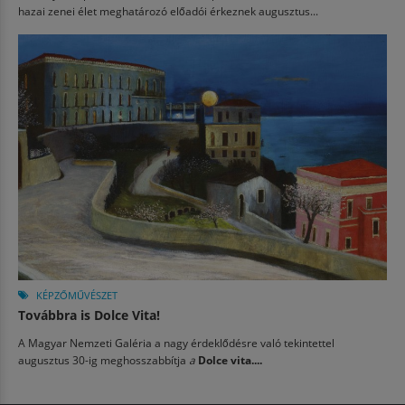
hazai zenei élet meghatározó előadói érkeznek augusztus...
KÉPZŐMŰVÉSZET
Továbbra is Dolce Vita!
A Magyar Nemzeti Galéria a nagy érdeklődésre való tekintettel
augusztus 30-ig meghosszabbítja
a
Dolce vita....