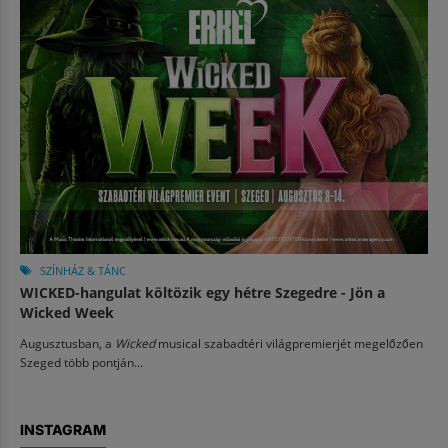
SZÍNHÁZ & TÁNC
WICKED-hangulat költözik egy hétre Szegedre - Jön a
Wicked Week
Augusztusban, a
Wicked
musical szabadtéri világpremierjét megelőzően
Szeged több pontján...
INSTAGRAM