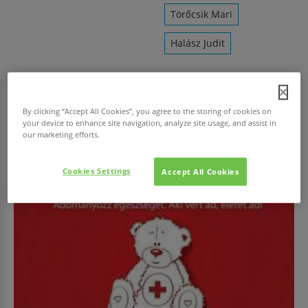
Törőcsik Mari
Halász Judit
By clicking “Accept All Cookies”, you agree to the storing of cookies on
HAVI TOP
your device to enhance site navigation, analyze site usage, and assist in
our marketing efforts.
Cookies Settings
Accept All Cookies