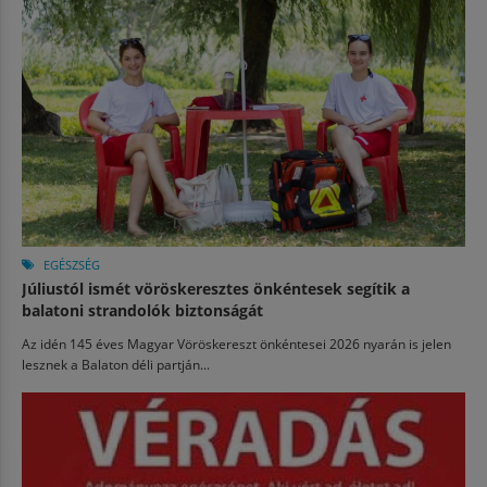
EGÉSZSÉG
Júliustól ismét vöröskeresztes önkéntesek segítik a
balatoni strandolók biztonságát
Az idén 145 éves Magyar Vöröskereszt önkéntesei 2026 nyarán is jelen
lesznek a Balaton déli partján...