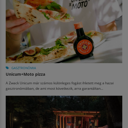
GASZTRONÓMIA
Unicum+Moto pizza
A Zwack Unicum már számos különleges fogást ihletett meg a hazai
gasztronómiában, de ami most következik, arra garantáltan...