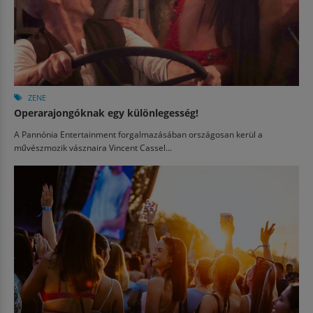
ZENE
Operarajongóknak egy különlegesség!
A Pannónia Entertainment forgalmazásában országosan kerül a
művészmozik vásznaira Vincent Cassel...