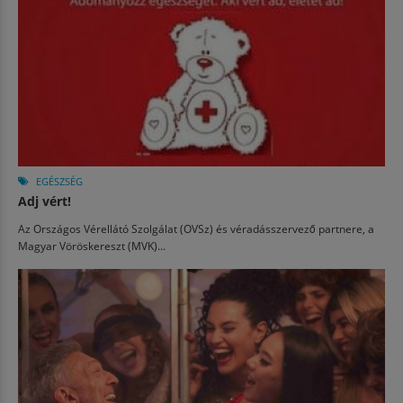
EGÉSZSÉG
Adj vért!
Az Országos Vérellátó Szolgálat (OVSz) és véradásszervező partnere, a
Magyar Vöröskereszt (MVK)...