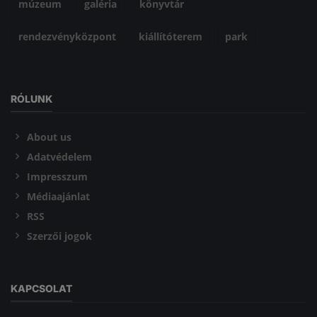
múzeum
galéria
könyvtár
rendezvényközpont
kiállítóterem
park
RÓLUNK
About us
Adatvédelem
Impresszum
Médiaajánlat
RSS
Szerzői jogok
KAPCSOLAT