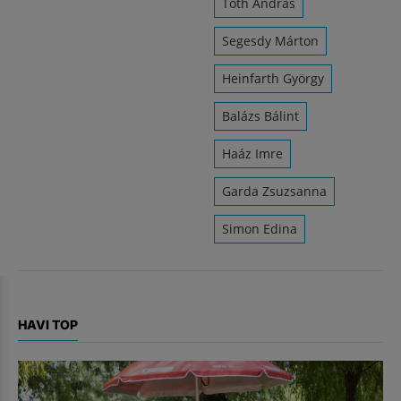
Tóth András
Segesdy Márton
Heinfarth György
Balázs Bálint
Haáz Imre
Garda Zsuzsanna
Simon Edina
HAVI TOP