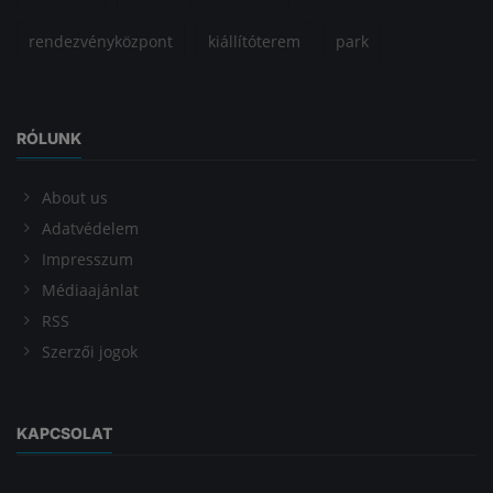
rendezvényközpont
kiállítóterem
park
RÓLUNK
About us
Adatvédelem
Impresszum
Médiaajánlat
RSS
Szerzői jogok
KAPCSOLAT