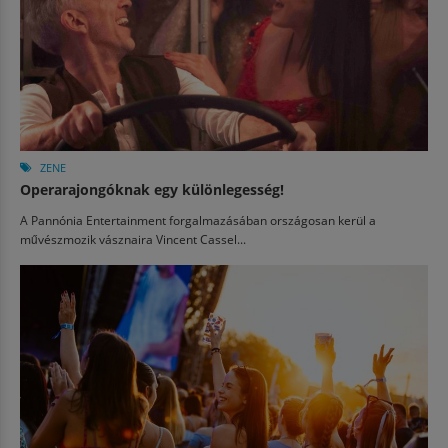
ZENE
Operarajongóknak egy különlegesség!
A Pannónia Entertainment forgalmazásában országosan kerül a
művészmozik vásznaira Vincent Cassel...