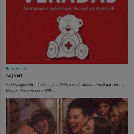
EGÉSZSÉG
Adj vért!
Az Országos Vérellátó Szolgálat (OVSz) és véradásszervező partnere, a
Magyar Vöröskereszt (MVK)...