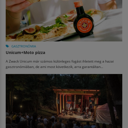
GASZTRONÓMIA
Unicum+Moto pizza
A Zwack Unicum már számos különleges fogást ihletett meg a hazai
gasztronómiában, de ami most következik, arra garantáltan...