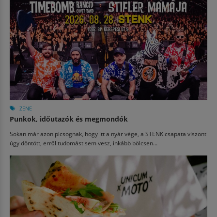
ZENE
Punkok, időutazók és megmondók
Sokan már azon picsognak, hogy itt a nyár vége, a STENK csapata viszont
úgy döntött, erről tudomást sem vesz, inkább bölcsen...