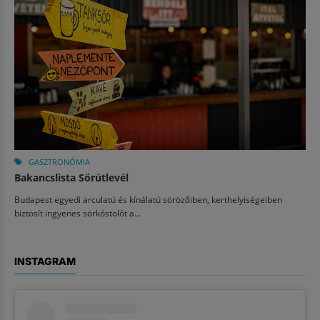
GASZTRONÓMIA
Bakancslista Sörútlevél
Budapest egyedi arculatú és kínálatú sörözőiben, kerthelyiségeiben
biztosít ingyenes sörkóstolót a...
INSTAGRAM