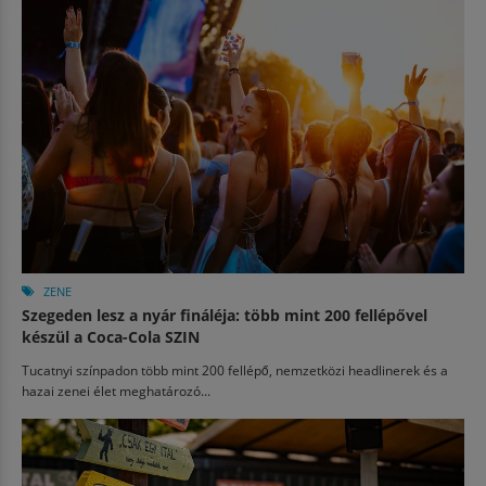
ZENE
Szegeden lesz a nyár fináléja: több mint 200 fellépővel
készül a Coca-Cola SZIN
Tucatnyi színpadon több mint 200 fellépő, nemzetközi headlinerek és a
hazai zenei élet meghatározó...