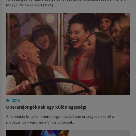
Magyar Vöröskereszt (MVK)...
ZENE
Operarajongóknak egy különlegesség!
A Pannónia Entertainment forgalmazásában országosan kerül a
művészmozik vásznaira Vincent Cassel...