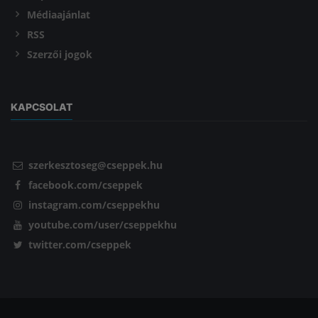
Médiaajánlat
RSS
Szerzői jogok
KAPCSOLAT
szerkesztoseg@cseppek.hu
facebook.com/cseppek
instagram.com/cseppekhu
youtube.com/user/cseppekhu
twitter.com/cseppek