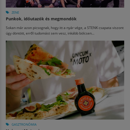
ZENE
Punkok, időutazók és megmondók
Sokan már azon picsognak, hogy itt a nyár vége, a STENK csapata viszont
úgy döntött, erről tudomást sem vesz, inkább bölcsen...
GASZTRONÓMIA