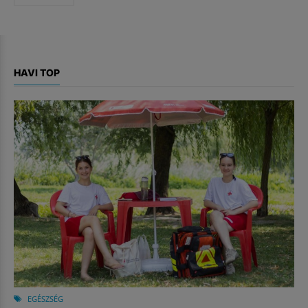
HAVI TOP
EGÉSZSÉG