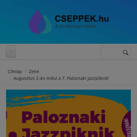
Ugrás a tartalomra
Keresés
Keresés
űrlap
Címlap
Zene
Augusztus 2-án indul a 7. Paloznaki Jazzpiknik!