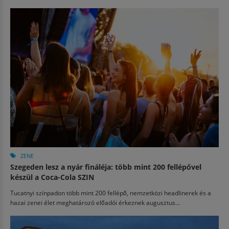
ZENE
Szegeden lesz a nyár fináléja: több mint 200 fellépővel
készül a Coca-Cola SZIN
Tucatnyi színpadon több mint 200 fellépő, nemzetközi headlinerek és a
hazai zenei élet meghatározó előadói érkeznek augusztus...