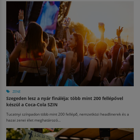
ZENE
Szegeden lesz a nyár fináléja: több mint 200 fellépővel
készül a Coca-Cola SZIN
Tucatnyi színpadon több mint 200 fellépő, nemzetközi headlinerek és a
hazai zenei élet meghatározó...