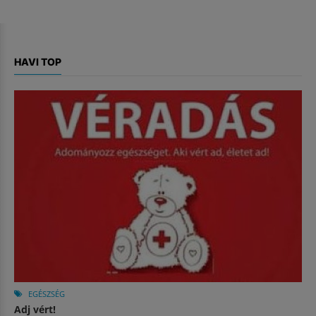
HAVI TOP
EGÉSZSÉG
Adj vért!