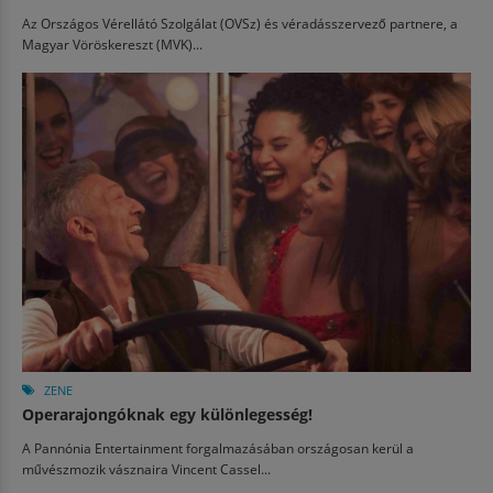
Az Országos Vérellátó Szolgálat (OVSz) és véradásszervező partnere, a
Magyar Vöröskereszt (MVK)...
ZENE
Operarajongóknak egy különlegesség!
A Pannónia Entertainment forgalmazásában országosan kerül a
művészmozik vásznaira Vincent Cassel...