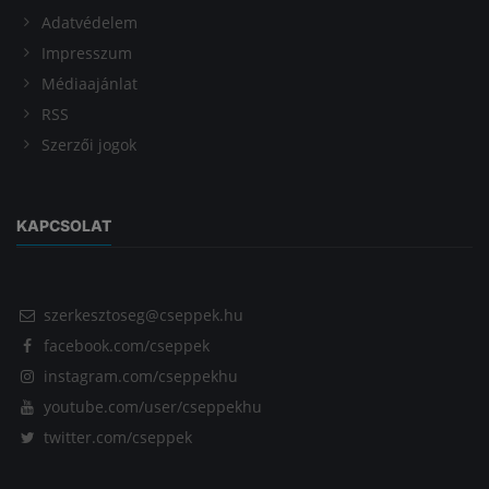
Adatvédelem
Impresszum
Médiaajánlat
RSS
Szerzői jogok
KAPCSOLAT
szerkesztoseg@cseppek.hu
facebook.com/cseppek
instagram.com/cseppekhu
youtube.com/user/cseppekhu
twitter.com/cseppek