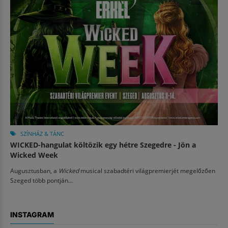
SZÍNHÁZ & TÁNC
WICKED-hangulat költözik egy hétre Szegedre - Jön a
Wicked Week
Augusztusban, a
Wicked
musical szabadtéri világpremierjét megelőzően
Szeged több pontján...
INSTAGRAM