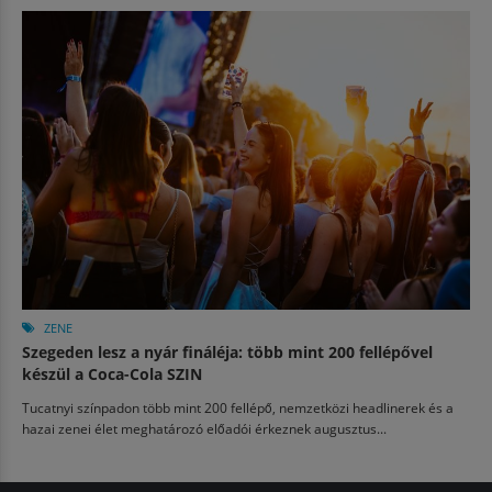
ZENE
Szegeden lesz a nyár fináléja: több mint 200 fellépővel
készül a Coca-Cola SZIN
Tucatnyi színpadon több mint 200 fellépő, nemzetközi headlinerek és a
hazai zenei élet meghatározó előadói érkeznek augusztus...