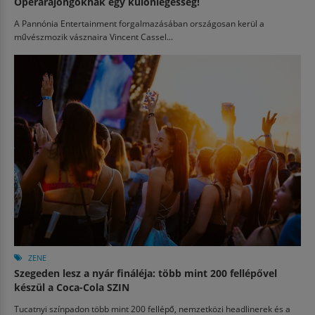
Operarajongóknak egy különlegesség!
A Pannónia Entertainment forgalmazásában országosan kerül a
művészmozik vásznaira Vincent Cassel...
ZENE
Szegeden lesz a nyár fináléja: több mint 200 fellépővel
készül a Coca-Cola SZIN
Tucatnyi színpadon több mint 200 fellépő, nemzetközi headlinerek és a