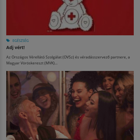
EGÉSZSÉG
Adj vért!
Az Országos Vérellátó Szolgálat (OVSz) és véradásszervező partnere, a
Magyar Vöröskereszt (MVK)...