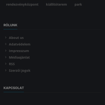
rendezvényközpont
kiállítóterem
park
RÓLUNK
About us
Adatvédelem
Impresszum
Médiaajánlat
RSS
Szerzői jogok
KAPCSOLAT