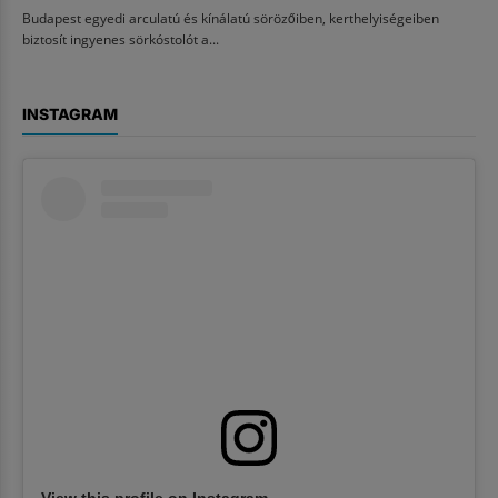
Budapest egyedi arculatú és kínálatú sörözőiben, kerthelyiségeiben
biztosít ingyenes sörkóstolót a...
INSTAGRAM