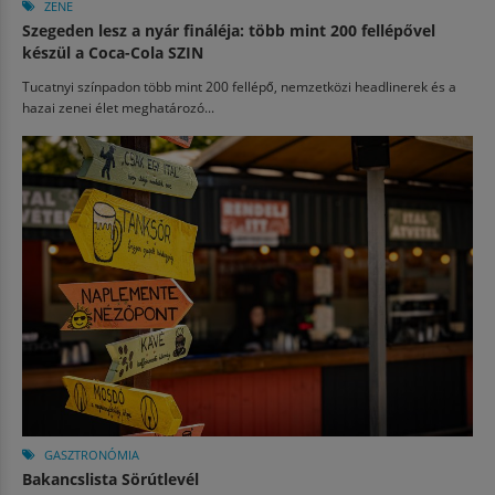
ZENE
Szegeden lesz a nyár fináléja: több mint 200 fellépővel
készül a Coca-Cola SZIN
Tucatnyi színpadon több mint 200 fellépő, nemzetközi headlinerek és a
hazai zenei élet meghatározó...
GASZTRONÓMIA
Bakancslista Sörútlevél