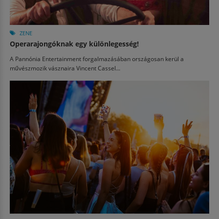
ZENE
Operarajongóknak egy különlegesség!
A Pannónia Entertainment forgalmazásában országosan kerül a
művészmozik vásznaira Vincent Cassel...