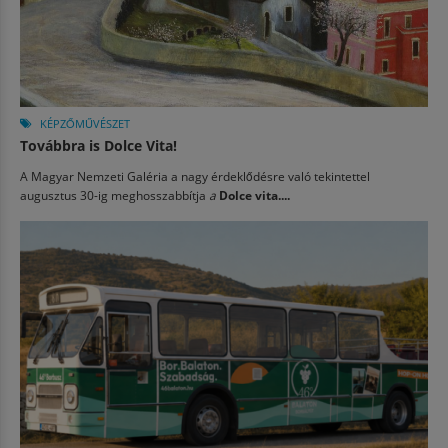
KÉPZŐMŰVÉSZET
Továbbra is Dolce Vita!
A Magyar Nemzeti Galéria a nagy érdeklődésre való tekintettel
augusztus 30-ig meghosszabbítja
a
Dolce vita....