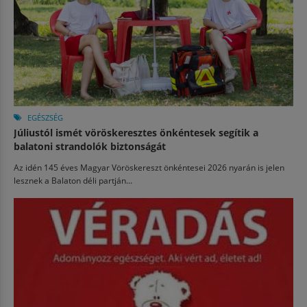
EGÉSZSÉG
Júliustól ismét vöröskeresztes önkéntesek segítik a
balatoni strandolók biztonságát
Az idén 145 éves Magyar Vöröskereszt önkéntesei 2026 nyarán is jelen
lesznek a Balaton déli partján...