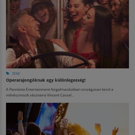
ZENE
Operarajongóknak egy különlegesség!
A Pannónia Entertainment forgalmazásában országosan kerül a
művészmozik vásznaira Vincent Cassel...