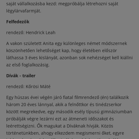
saját vállalkozásba kezd: megpróbálja létrehozni saját
légylárvafarmját.
Felfedezők
rendező: Hendrick Leah
A vakon született Anita egy különleges német módszernek
köszönhetően lehetőséget kap, hogy életében először
láthassa 3 éves kislányát, azonban sok nehézséget kell kiállni
az első foglalkozásig.
Dívák - trailer
rendező: Kőrösi Máté
Egy húszas évei végén járó fiatal filmrendező (én) találkozik
három 20 éves lánnyal, akik a felnőttkor és tinédzserkor
között megrekedve, egy második esély típusú gimnáziumban
próbálják végre lezárni ezt az átmeneti időszakot és
leérettségizni. Ők magukat a Díváknak hívják. Közös
történetünkben, ahogy elkezdem megismerni őket, egyre