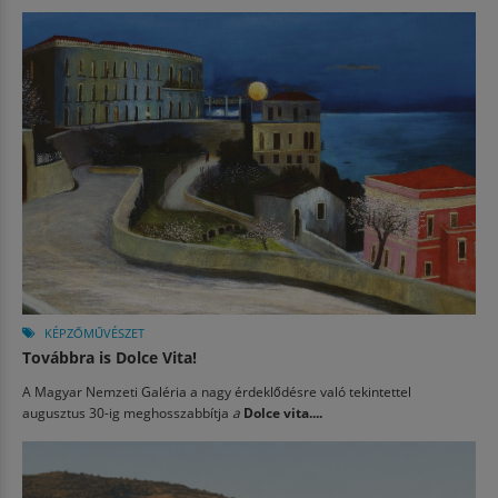
KÉPZŐMŰVÉSZET
Továbbra is Dolce Vita!
A Magyar Nemzeti Galéria a nagy érdeklődésre való tekintettel
augusztus 30-ig meghosszabbítja
a
Dolce vita....