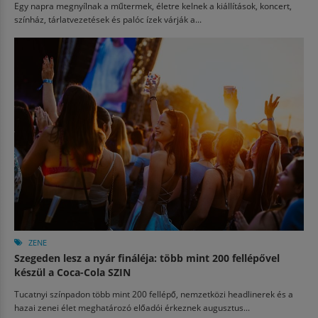
Egy napra megnyílnak a műtermek, életre kelnek a kiállítások, koncert,
színház, tárlatvezetések és palóc ízek várják a...
ZENE
Szegeden lesz a nyár fináléja: több mint 200 fellépővel
készül a Coca-Cola SZIN
Tucatnyi színpadon több mint 200 fellépő, nemzetközi headlinerek és a
hazai zenei élet meghatározó előadói érkeznek augusztus...