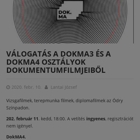
VÁLOGATÁS A DOKMA3 ÉS A
DOKMA4 OSZTÁLYOK
DOKUMENTUMFILMJEIBŐL
2020. febr. 10.
Lantai József
Vizsgafilmek, terepmunka filmek, diplomafilmek az Ódry
Színpadon.
202. február 11
. kedd, 18:00. A vetítés
ingyenes
, regisztrációt
nem igényel.
DokMA4.