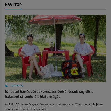
HAVI TOP
EGÉSZSÉG
Júliustól ismét vöröskeresztes önkéntesek segítik a
balatoni strandolók biztonságát
Az idén 145 éves Magyar Vöröskereszt önkéntesei 2026 nyarán is jelen
lesznek a Balaton déli partján...