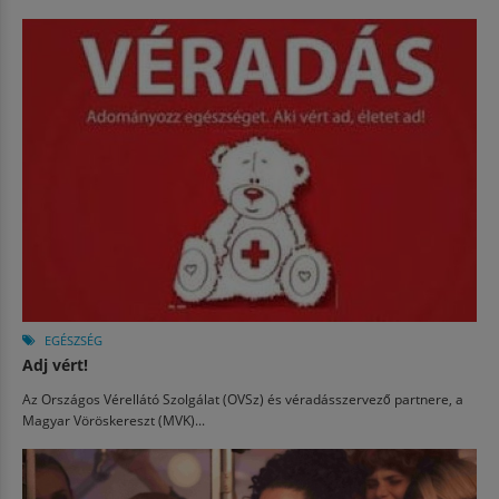
EGÉSZSÉG
Adj vért!
Az Országos Vérellátó Szolgálat (OVSz) és véradásszervező partnere, a
Magyar Vöröskereszt (MVK)...