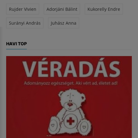
Rujder Vivien
Adorjáni Bálint
Kukorelly Endre
Surányi András
Juhász Anna
HAVI TOP