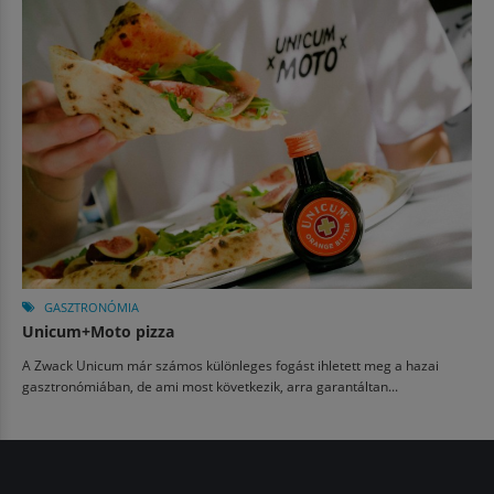
GASZTRONÓMIA
Unicum+Moto pizza
A Zwack Unicum már számos különleges fogást ihletett meg a hazai
gasztronómiában, de ami most következik, arra garantáltan...