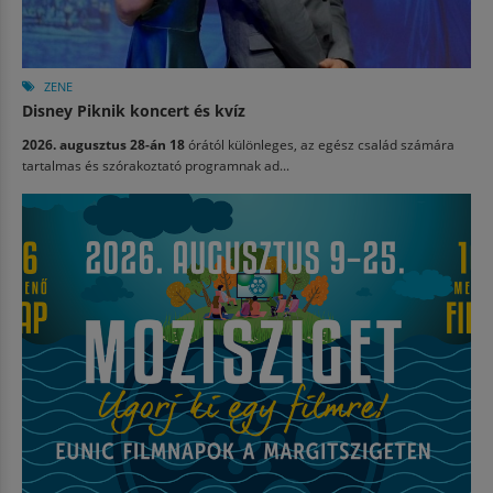
ZENE
Disney Piknik koncert és kvíz
2026. augusztus 28-án 18
órától különleges, az egész család számára
tartalmas és szórakoztató programnak ad...