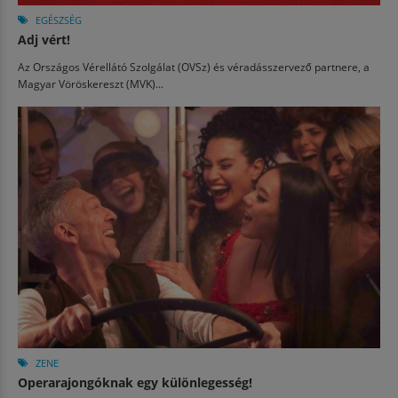
EGÉSZSÉG
Adj vért!
Az Országos Vérellátó Szolgálat (OVSz) és véradásszervező partnere, a
Magyar Vöröskereszt (MVK)...
ZENE
Operarajongóknak egy különlegesség!