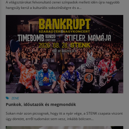
A világsztárokat felvonultató zenei színpadok mellett idén újra nagyobb
hangsúly kerül a kulturális sokszínűségre és a...
ZENE
Punkok, időutazók és megmondók
Sokan már azon picsognak, hogy itt a nyár vége, a STENK csapata viszont
úgy döntött, erről tudomást sem vesz, inkább bölcsen...