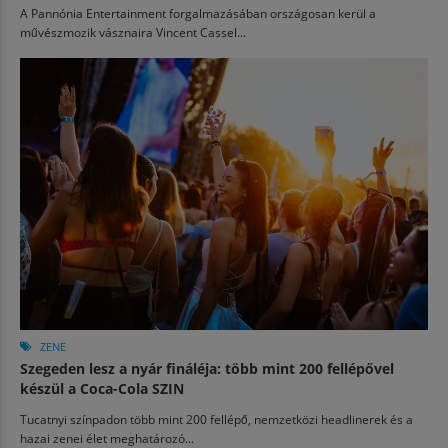
A Pannónia Entertainment forgalmazásában országosan kerül a
művészmozik vásznaira Vincent Cassel...
ZENE
Szegeden lesz a nyár fináléja: több mint 200 fellépővel
készül a Coca-Cola SZIN
Tucatnyi színpadon több mint 200 fellépő, nemzetközi headlinerek és a
hazai zenei élet meghatározó...