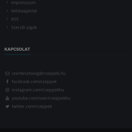
Impresszum
Médiaajánlat
RSS
Szerzői jogok
KAPCSOLAT
szerkesztoseg@cseppek.hu
facebook.com/cseppek
instagram.com/cseppekhu
youtube.com/user/cseppekhu
twitter.com/cseppek