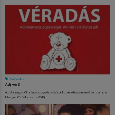
EGÉSZSÉG
Adj vért!
Az Országos Vérellátó Szolgálat (OVSz) és véradásszervező partnere, a
Magyar Vöröskereszt (MVK)...