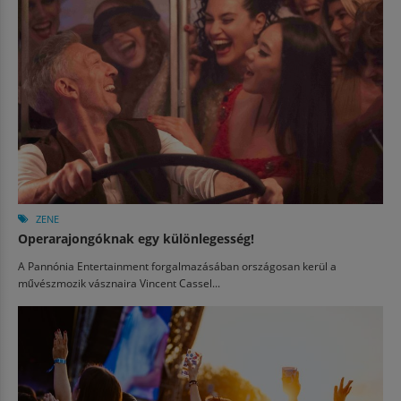
ZENE
Operarajongóknak egy különlegesség!
A Pannónia Entertainment forgalmazásában országosan kerül a
művészmozik vásznaira Vincent Cassel...