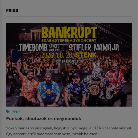
FRISS
ZENE
Punkok, időutazók és megmondók
Sokan már azon picsognak, hogy itt a nyár vége, a STENK csapata viszont
úgy döntött, erről tudomást sem vesz, inkább bölcsen...