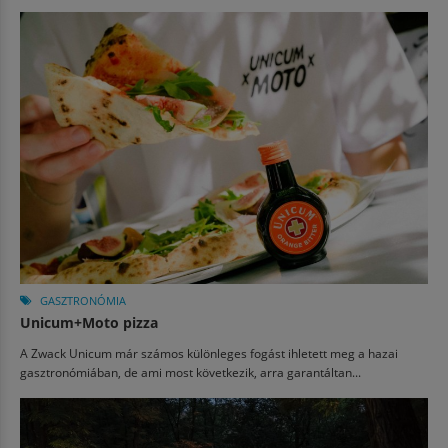
GASZTRONÓMIA
Unicum+Moto pizza
A Zwack Unicum már számos különleges fogást ihletett meg a hazai
gasztronómiában, de ami most következik, arra garantáltan...