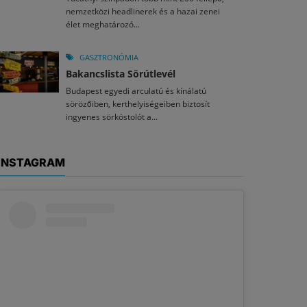
nemzetközi headlinerek és a hazai zenei
élet meghatározó...
GASZTRONÓMIA
Bakancslista Sörútlevél
Budapest egyedi arculatú és kínálatú
sörözőiben, kerthelyiségeiben biztosít
ingyenes sörkóstolót a...
INSTAGRAM