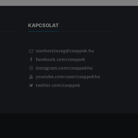
KAPCSOLAT
szerkesztoseg@cseppek.hu
facebook.com/cseppek
instagram.com/cseppekhu
youtube.com/user/cseppekhu
twitter.com/cseppek