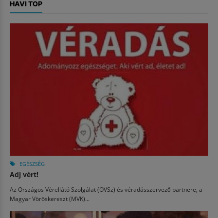
HAVI TOP
EGÉSZSÉG
Adj vért!
Az Országos Vérellátó Szolgálat (OVSz) és véradásszervező partnere, a
Magyar Vöröskereszt (MVK)...