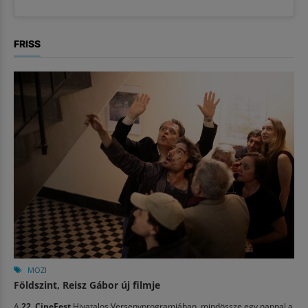
FRISS
MOZI
Földszint, Reisz Gábor új filmje
A
22. CineFest
Hivatalos Versenyprogramjában, mindössze egy nappal a