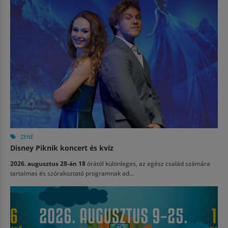
ZENE
Disney Piknik koncert és kvíz
2026. augusztus 28-án 18
órától különleges, az egész család számára
tartalmas és szórakoztató programnak ad...