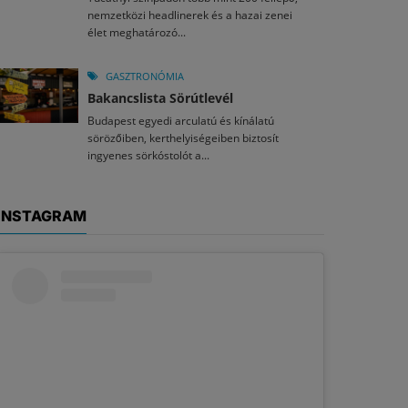
nemzetközi headlinerek és a hazai zenei
élet meghatározó...
GASZTRONÓMIA
Bakancslista Sörútlevél
Budapest egyedi arculatú és kínálatú
sörözőiben, kerthelyiségeiben biztosít
ingyenes sörkóstolót a...
INSTAGRAM