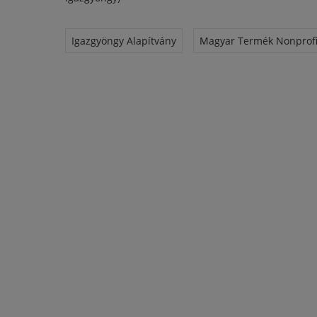
Igazgyöngy Alapítvány
Magyar Termék Nonprofit