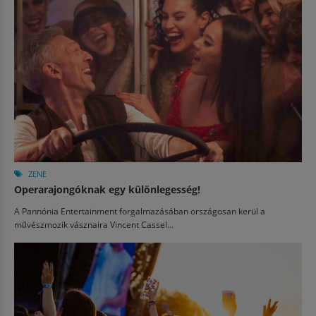
ZENE
Operarajongóknak egy különlegesség!
A Pannónia Entertainment forgalmazásában országosan kerül a
művészmozik vásznaira Vincent Cassel...