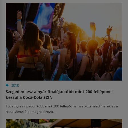
ZENE
Szegeden lesz a nyár fináléja: több mint 200 fellépővel
készül a Coca-Cola SZIN
Tucatnyi színpadon több mint 200 fellépő, nemzetközi headlinerek és a
hazai zenei élet meghatározó...