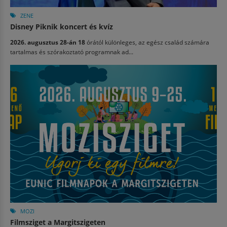
ZENE
Disney Piknik koncert és kvíz
2026. augusztus 28-án 18
órától különleges, az egész család számára
tartalmas és szórakoztató programnak ad...
MOZI
Filmsziget a Margitszigeten