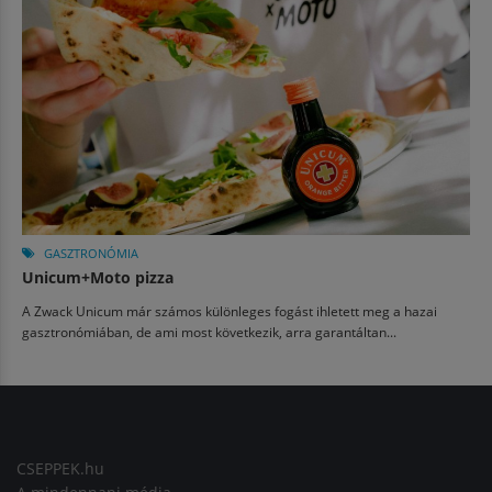
GASZTRONÓMIA
Unicum+Moto pizza
A Zwack Unicum már számos különleges fogást ihletett meg a hazai
gasztronómiában, de ami most következik, arra garantáltan...
CSEPPEK.hu