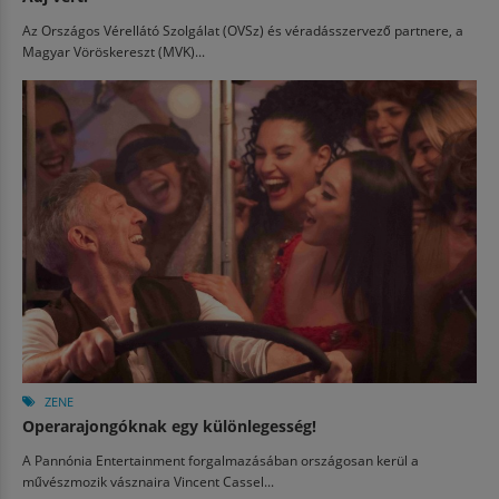
Az Országos Vérellátó Szolgálat (OVSz) és véradásszervező partnere, a
Magyar Vöröskereszt (MVK)...
ZENE
Operarajongóknak egy különlegesség!
A Pannónia Entertainment forgalmazásában országosan kerül a
művészmozik vásznaira Vincent Cassel...