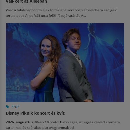
Váli-kert az Alleeban
Városi találkozóponttá alakították át a korábban áthaladásra szolgáló
területet az Allee Váli utca felőli főbejáratánál. A...
ZENE
Disney Piknik koncert és kvíz
2026. augusztus 28-án 18
órától különleges, az egész család számára
tartalmas és szórakoztató programnak ad...