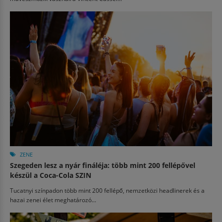
ZENE
Szegeden lesz a nyár fináléja: több mint 200 fellépővel
készül a Coca-Cola SZIN
Tucatnyi színpadon több mint 200 fellépő, nemzetközi headlinerek és a
hazai zenei élet meghatározó...