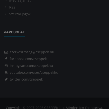
Médiaajánlat
RSS
Szerzői jogok
KAPCSOLAT
szerkesztoseg@cseppek.hu
facebook.com/cseppek
instagram.com/cseppekhu
youtube.com/user/cseppekhu
twitter.com/cseppek
Copyright © 2007-2026 CSEPPEK.hu. Minden jog fenntartva.