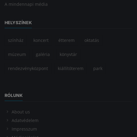
A mindennapi média
HELYSZÍNEK
színház
koncert
étterem
oktatás
múzeum
galéria
könyvtár
rendezvényközpont
kiállítóterem
park
RÓLUNK
About us
Adatvédelem
Impresszum