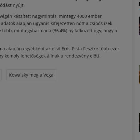
ódást nyújt.
ár végén készített nagymintás, mintegy 4000 ember
 adatok alapján ugyanis kifejezetten nőtt a csípős ízek
 több, mint egyharmada (36,4%) nyilatkozott úgy, hogy a
ma alapján egyébként az első Erős Pista Fesztre több ezer
y komoly lehetőségek állnak a rendezvény előtt.
Kowalsky meg a Vega