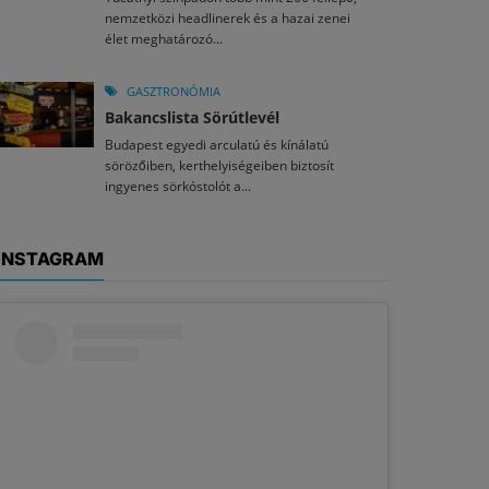
nemzetközi headlinerek és a hazai zenei
élet meghatározó...
GASZTRONÓMIA
Bakancslista Sörútlevél
Budapest egyedi arculatú és kínálatú
sörözőiben, kerthelyiségeiben biztosít
ingyenes sörkóstolót a...
INSTAGRAM