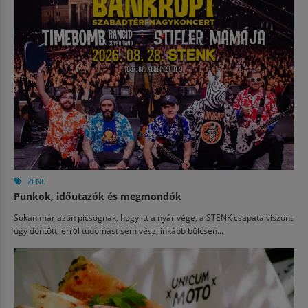
ZENE
Punkok, időutazók és megmondók
Sokan már azon picsognak, hogy itt a nyár vége, a STENK csapata viszont
úgy döntött, erről tudomást sem vesz, inkább bölcsen...