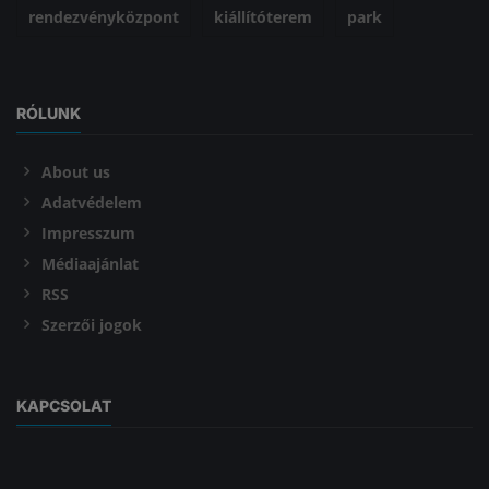
rendezvényközpont
kiállítóterem
park
RÓLUNK
About us
Adatvédelem
Impresszum
Médiaajánlat
RSS
Szerzői jogok
KAPCSOLAT