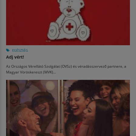
EGÉSZSÉG
Adj vért!
Az Országos Vérellátó Szolgálat (OVSz) és véradásszervező partnere, a
Magyar Vöröskereszt (MVK)...