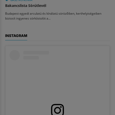
Bakancslista Sörútlevél
Budapest egyedi arculatú és kínálatú sörözőiben, kerthelyiségeiben
biztosít ingyenes sörkóstolót a...
INSTAGRAM