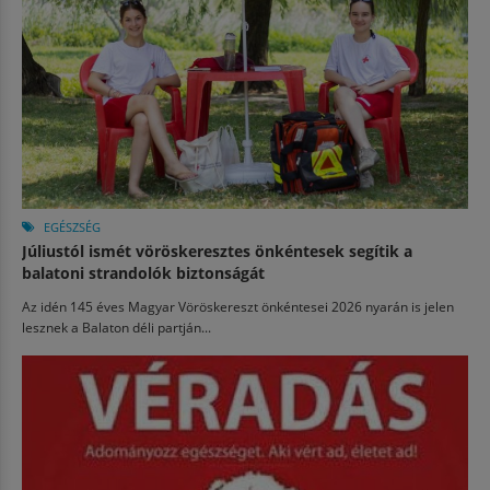
EGÉSZSÉG
Júliustól ismét vöröskeresztes önkéntesek segítik a
balatoni strandolók biztonságát
Az idén 145 éves Magyar Vöröskereszt önkéntesei 2026 nyarán is jelen
lesznek a Balaton déli partján...