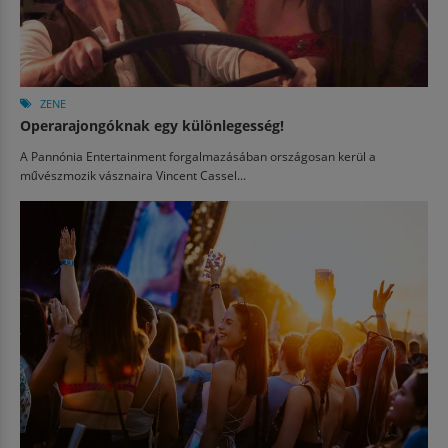
ZENE
Operarajongóknak egy különlegesség!
A Pannónia Entertainment forgalmazásában országosan kerül a
művészmozik vásznaira Vincent Cassel...