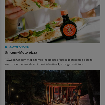
GASZTRONÓMIA
Unicum+Moto pizza
A Zwack Unicum már számos különleges fogást ihletett meg a hazai
gasztronómiában, de ami most következik, arra garantáltan...