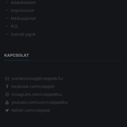
Adatvédelem
Impresszum
Médiaajánlat
RSS
Szerzői jogok
KAPCSOLAT
szerkesztoseg@cseppek.hu
facebook.com/cseppek
instagram.com/cseppekhu
youtube.com/user/cseppekhu
twitter.com/cseppek