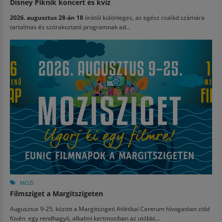
Disney Piknik koncert és kvíz
2026. augusztus 28-án 18
órától különleges, az egész család számára
tartalmas és szórakoztató programnak ad...
MOZI
Filmsziget a Margitszigeten
Augusztus 9-25. között a Margitszigeti Atlétikai Centrum hívogatóan zöld
füvén egy rendhagyó, alkalmi kertmoziban az utóbbi...