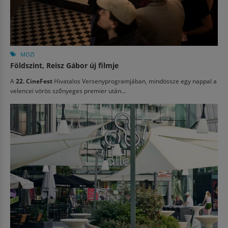
MOZI
Földszint, Reisz Gábor új filmje
A
22. CineFest
Hivatalos Versenyprogramjában, mindössze egy nappal a
velencei vörös szőnyeges premier után...