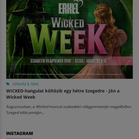
SZÍNHÁZ & TÁNC
WICKED-hangulat költözik egy hétre Szegedre - Jön a
Wicked Week
Augusztusban, a
Wicked
musical szabadtéri világpremierjét megelőzően
Szeged több pontján...
INSTAGRAM