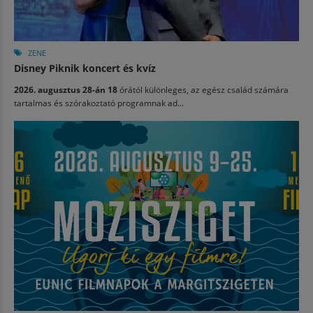
ZENE
Disney Piknik koncert és kvíz
2026. augusztus 28-án 18
órától különleges, az egész család számára
tartalmas és szórakoztató programnak ad...