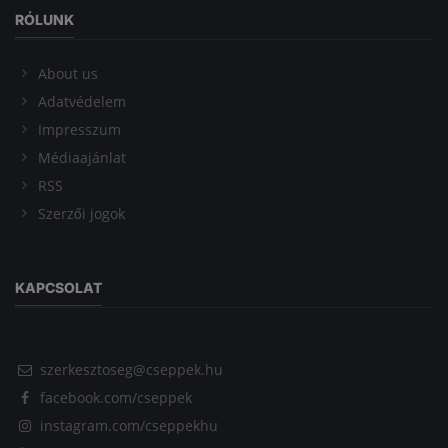
RÓLUNK
About us
Adatvédelem
Impresszum
Médiaajánlat
RSS
Szerzői jogok
KAPCSOLAT
szerkesztoseg@cseppek.hu
facebook.com/cseppek
instagram.com/cseppekhu