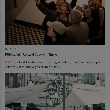
MOZI
Földszint, Reisz Gábor új filmje
A
22. CineFest
Hivatalos Versenyprogramjában, mindössze egy nappal a
velencei vörös szőnyeges premier után...