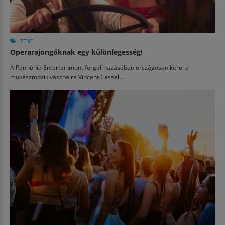
ZENE
Operarajongóknak egy különlegesség!
A Pannónia Entertainment forgalmazásában országosan kerül a
művészmozik vásznaira Vincent Cassel...