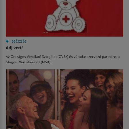
EGÉSZSÉG
Adj vért!
Az Országos Vérellátó Szolgálat (OVSz) és véradásszervező partnere, a
Magyar Vöröskereszt (MVK)...