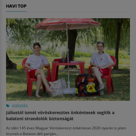
HAVI TOP
EGÉSZSÉG
Júliustól ismét vöröskeresztes önkéntesek segítik a
balatoni strandolók biztonságát
Az idén 145 éves Magyar Vöröskereszt önkéntesei 2026 nyarán is jelen
lesznek a Balaton déli partján...