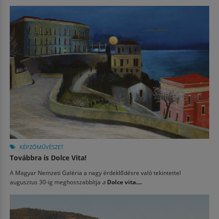
KÉPZŐMŰVÉSZET
Továbbra is Dolce Vita!
A Magyar Nemzeti Galéria a nagy érdeklődésre való tekintettel
augusztus 30-ig meghosszabbítja
a
Dolce vita....