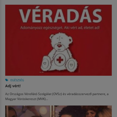
EGÉSZSÉG
Adj vért!
Az Országos Vérellátó Szolgálat (OVSz) és véradásszervező partnere, a
Magyar Vöröskereszt (MVK)...