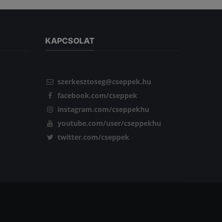
KAPCSOLAT
szerkesztoseg@cseppek.hu
facebook.com/cseppek
instagram.com/cseppekhu
youtube.com/user/cseppekhu
twitter.com/cseppek