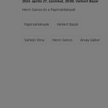
2024. április 27, szombat, 20:00, Várkert Bazár
Henri Gonzo és a Papírsárkányok
Papírsárkányok
Várkert Bazár
Sárközi Dina
Henri Gonzo
Árvay Gábor